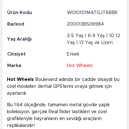
Ürün Kodu
W010101MATGJT68BR
Barkod
2000138506984
3-5 Yaş | 6-9 Yaş | 10-12
Yaş Aralığı
Yaş | 13 Yaş ve Üzeri
Cinsiyet
Erkek
Marka
Hot Wheels
Hot Wheels
Boulevard adında bir cadde olsaydı bu
özel modeller derhal GPS'lerini oraya gitmek için
ayarlardı.
Bu 1:64 ölçeğinde, tamamen metal gövde yapılı
koleksiyon, gerçek Real Rider lastikleri ve özel
grafikleriyle hayranların en sevdiği araçların
replikalarıdır!