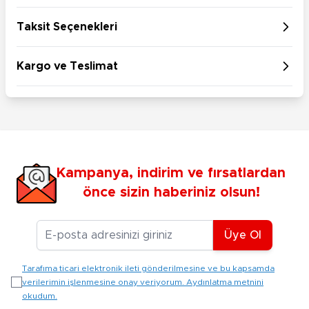
Taksit Seçenekleri
Kargo ve Teslimat
Kampanya, indirim ve fırsatlardan
önce sizin haberiniz olsun!
E-posta Adresiniz
Üye Ol
Tarafıma ticari elektronik ileti gönderilmesine ve bu kapsamda
verilerimin işlenmesine onay veriyorum. Aydınlatma metnini
okudum.