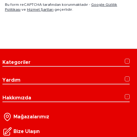
Bu form reCAPTCHA tarafından korunmaktadır -
Google Gizlilik
Politikası
ve
Hizmet Şartları
geçerlidir.
Kategoriler
Yardım
Hakkımızda
Mağazalarımız
Bize Ulaşın