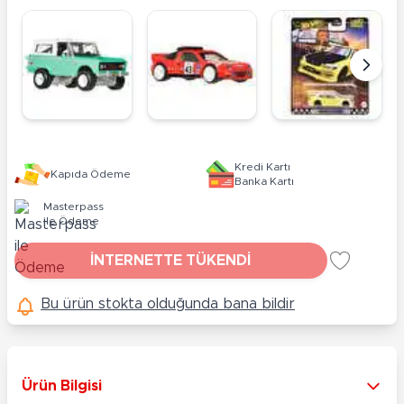
Kredi Kartı
Kapıda Ödeme
Banka Kartı
Masterpass
ile Ödeme
İNTERNETTE TÜKENDİ
Bu ürün stokta olduğunda bana bildir
Ürün Bilgisi