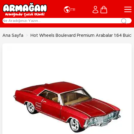
İçeriğe geç
Cart
TR
Ana Sayfa
>
Hot Wheels Boulevard Premium Arabalar 1:64 Buick