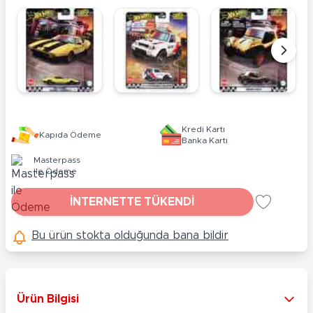
Kredi Kartı
Kapıda Ödeme
Banka Kartı
Masterpass
ile Ödeme
İNTERNETTE TÜKENDİ
Bu ürün stokta olduğunda bana bildir
Ürün Bilgisi