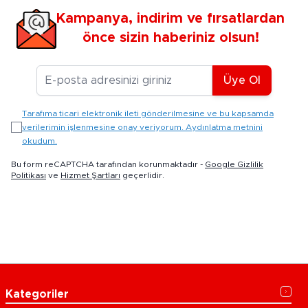
Kampanya, indirim ve fırsatlardan
önce sizin haberiniz olsun!
E-posta Adresiniz
Üye Ol
Tarafıma ticari elektronik ileti gönderilmesine ve bu kapsamda
verilerimin işlenmesine onay veriyorum. Aydınlatma metnini
okudum.
Bu form reCAPTCHA tarafından korunmaktadır -
Google Gizlilik
Politikası
ve
Hizmet Şartları
geçerlidir.
Kategoriler