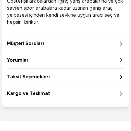
Gösterişli arabalardan ilginç yarış arabalarına ve çok
sevilen spor arabalara kadar uzanan geniş araç
yelpazesi içinden kendi zevkine uygun aracı seç ve
hepsini biriktir.
Müşteri Soruları
Yorumlar
Taksit Seçenekleri
Kargo ve Teslimat