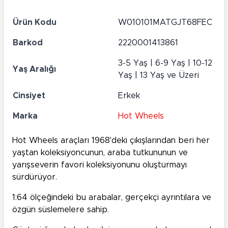
Ürün Kodu
W010101MATGJT68FEC
Barkod
2220001413861
3-5 Yaş | 6-9 Yaş | 10-12
Yaş Aralığı
Yaş | 13 Yaş ve Üzeri
Cinsiyet
Erkek
Marka
Hot Wheels
Hot Wheels
araçları 1968'deki çıkışlarından beri her
yaştan koleksiyoncunun, araba tutkununun ve
yarışseverin favori koleksiyonunu oluşturmayı
sürdürüyor.
1:64 ölçeğindeki bu arabalar, gerçekçi ayrıntılara ve
özgün süslemelere sahip.