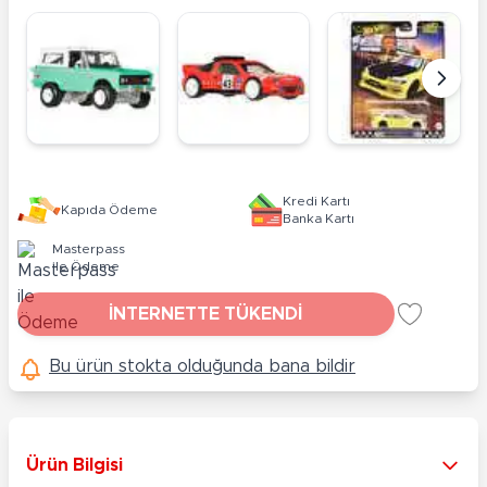
Kredi Kartı
Kapıda Ödeme
Banka Kartı
Masterpass
ile Ödeme
İNTERNETTE TÜKENDİ
Bu ürün stokta olduğunda bana bildir
Ürün Bilgisi