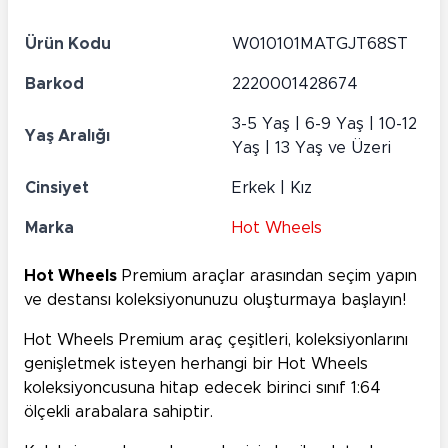
Ürün Kodu
W010101MATGJT68ST
Barkod
2220001428674
3-5 Yaş | 6-9 Yaş | 10-12
Yaş Aralığı
Yaş | 13 Yaş ve Üzeri
Cinsiyet
Erkek | Kız
Marka
Hot Wheels
Hot Wheels
Premium araçlar arasından seçim yapın
ve destansı koleksiyonunuzu oluşturmaya başlayın!
Hot Wheels Premium araç çeşitleri, koleksiyonlarını
genişletmek isteyen herhangi bir Hot Wheels
koleksiyoncusuna hitap edecek birinci sınıf 1:64
ölçekli arabalara sahiptir.