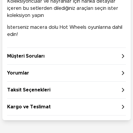
Koleksiyoncular ve hayranlar için harika detaylar
içeren bu setlerden dilediğiniz araçları seçin ister
koleksiyon yapın
İsterseniz macera dolu Hot Wheels oyunlarına dahil
edin!
Müşteri Soruları
Yorumlar
Taksit Seçenekleri
Kargo ve Teslimat