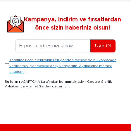
Kampanya, indirim ve fırsatlardan
önce sizin haberiniz olsun!
E-posta Adresiniz
Üye Ol
Tarafıma ticari elektronik ileti gönderilmesine ve bu kapsamda
verilerimin işlenmesine onay veriyorum. Aydınlatma metnini
okudum.
Bu form reCAPTCHA tarafından korunmaktadır -
Google Gizlilik
Politikası
ve
Hizmet Şartları
geçerlidir.