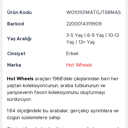
Ürün Kodu
W010101MATGJT68MAS
Barkod
2200014319909
3-5 Yaş | 6-9 Yaş | 10-12
Yaş Aralığı
Yaş | 13+ Yaş
Cinsiyet
Erkek
Marka
Hot Wheels
Hot Wheels
araçları 1968'deki çıkışlarından beri her
yaştan koleksiyoncunun, araba tutkununun ve
yarışseverin favori koleksiyonunu oluşturmayı
sürdürüyor.
1:64 ölçeğindeki bu arabalar, gerçekçi ayrıntılara ve
özgün süslemelere sahip.