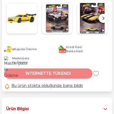
Kredi Kartı
Kapıda Ödeme
Banka Kartı
Masterpass
ile Ödeme
İNTERNETTE TÜKENDİ
Bu ürün stokta olduğunda bana bildir
Ürün Bilgisi