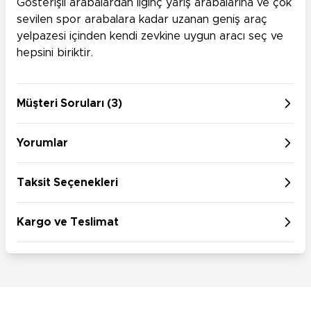
Gösterişli arabalardan ilginç yarış arabalarına ve çok
sevilen spor arabalara kadar uzanan geniş araç
yelpazesi içinden kendi zevkine uygun aracı seç ve
hepsini biriktir.
Müşteri Soruları (3)
Yorumlar
Taksit Seçenekleri
Kargo ve Teslimat