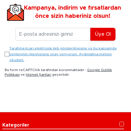
Kampanya, indirim ve fırsatlardan
önce sizin haberiniz olsun!
E-posta Adresiniz
Üye Ol
Tarafıma ticari elektronik ileti gönderilmesine ve bu kapsamda
verilerimin işlenmesine onay veriyorum. Aydınlatma metnini
okudum.
Bu form reCAPTCHA tarafından korunmaktadır -
Google Gizlilik
Politikası
ve
Hizmet Şartları
geçerlidir.
Kategoriler