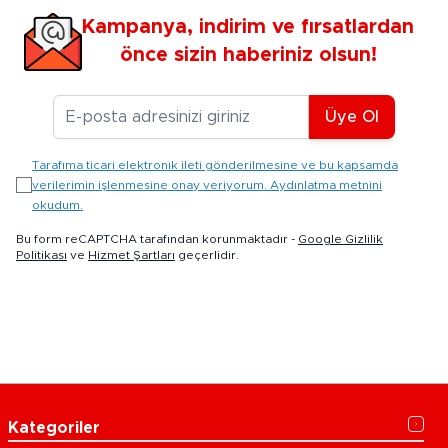
Kampanya, indirim ve fırsatlardan
önce sizin haberiniz olsun!
E-posta Adresiniz
Üye Ol
Tarafıma ticari elektronik ileti gönderilmesine ve bu kapsamda
verilerimin işlenmesine onay veriyorum. Aydınlatma metnini
okudum.
Bu form reCAPTCHA tarafından korunmaktadır -
Google Gizlilik
Politikası
ve
Hizmet Şartları
geçerlidir.
Kategoriler