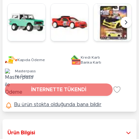
Kredi Kartı
Kapıda Ödeme
Banka Kartı
Masterpass
ile Ödeme
İNTERNETTE TÜKENDİ
Bu ürün stokta olduğunda bana bildir
Ürün Bilgisi