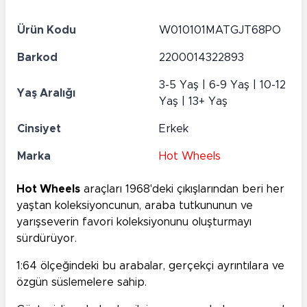
Ürün Kodu
W010101MATGJT68PO
Barkod
2200014322893
3-5 Yaş | 6-9 Yaş | 10-12
Yaş Aralığı
Yaş | 13+ Yaş
Cinsiyet
Erkek
Marka
Hot Wheels
Hot Wheels
araçları 1968'deki çıkışlarından beri her
yaştan koleksiyoncunun, araba tutkununun ve
yarışseverin favori koleksiyonunu oluşturmayı
sürdürüyor.
1:64 ölçeğindeki bu arabalar, gerçekçi ayrıntılara ve
özgün süslemelere sahip.