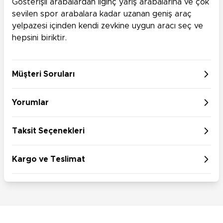
Gösterişli arabalardan ilginç yarış arabalarına ve çok
sevilen spor arabalara kadar uzanan geniş araç
yelpazesi içinden kendi zevkine uygun aracı seç ve
hepsini biriktir.
Müşteri Soruları
Yorumlar
Taksit Seçenekleri
Kargo ve Teslimat