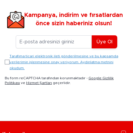
Kampanya, indirim ve fırsatlardan
önce sizin haberiniz olsun!
E-posta Adresiniz
Üye Ol
Tarafıma ticari elektronik ileti gönderilmesine ve bu kapsamda
verilerimin işlenmesine onay veriyorum. Aydınlatma metnini
okudum.
Bu form reCAPTCHA tarafından korunmaktadır -
Google Gizlilik
Politikası
ve
Hizmet Şartları
geçerlidir.