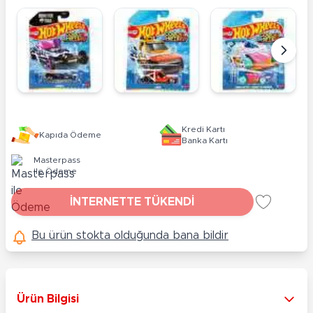
Kredi Kartı
Kapıda Ödeme
Banka Kartı
Masterpass
ile Ödeme
İNTERNETTE TÜKENDİ
Bu ürün stokta olduğunda bana bildir
Ürün Bilgisi