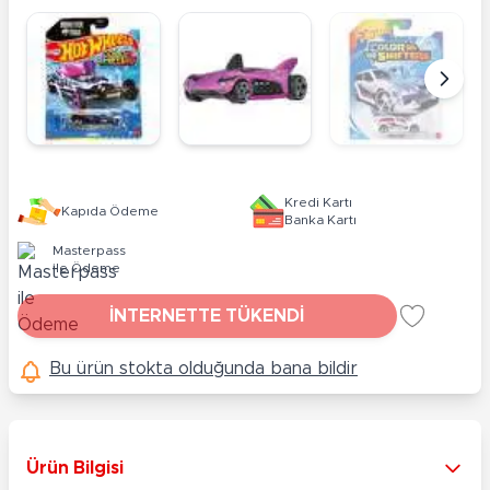
Kredi Kartı
Kapıda Ödeme
Banka Kartı
Masterpass
ile Ödeme
İNTERNETTE TÜKENDİ
Bu ürün stokta olduğunda bana bildir
Ürün Bilgisi