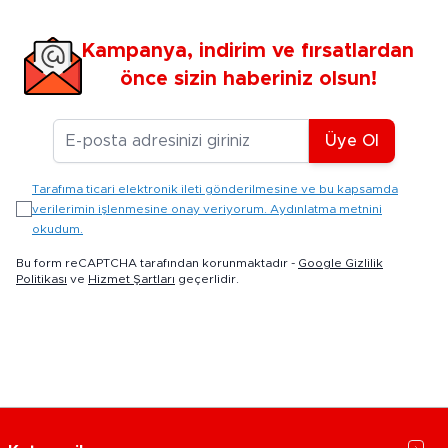
Kampanya, indirim ve fırsatlardan
önce sizin haberiniz olsun!
E-posta Adresiniz
Üye Ol
Tarafıma ticari elektronik ileti gönderilmesine ve bu kapsamda
verilerimin işlenmesine onay veriyorum. Aydınlatma metnini
okudum.
Bu form reCAPTCHA tarafından korunmaktadır -
Google Gizlilik
Politikası
ve
Hizmet Şartları
geçerlidir.