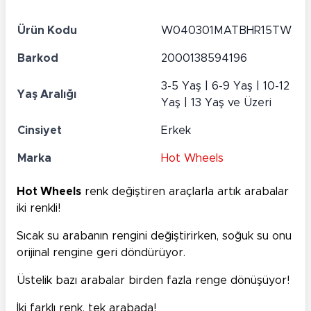
Ürün Kodu
W040301MATBHR15TW
Barkod
2000138594196
3-5 Yaş | 6-9 Yaş | 10-12
Yaş Aralığı
Yaş | 13 Yaş ve Üzeri
Cinsiyet
Erkek
Marka
Hot Wheels
Hot Wheels
renk değiştiren araçlarla artık arabalar
iki renkli!
Sıcak su arabanın rengini değiştirirken, soğuk su onu
orijinal rengine geri döndürüyor.
Üstelik bazı arabalar birden fazla renge dönüşüyor!
İki farklı renk, tek arabada!