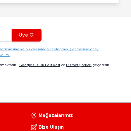
Üye Ol
gönderilmesine ve bu kapsamda verilerimin işlenmesine onay
kudum.
nmaktadır -
Google Gizlilik Politikası
ve
Hizmet Şartları
geçerlidir.
Mağazalarımız
Bize Ulaşın