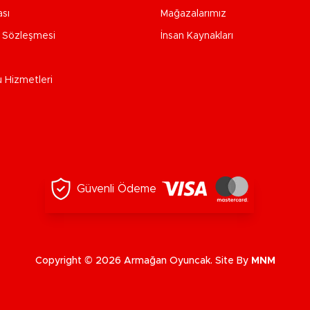
ası
Mağazalarımız
e Sözleşmesi
İnsan Kaynakları
u Hizmetleri
Güvenli Ödeme
Copyright © 2026 Armağan Oyuncak. Site By
MNM