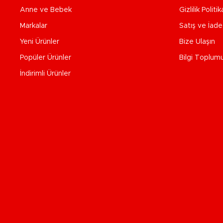
Anne ve Bebek
Gizlilik Politik
Markalar
Satış ve İad
Yeni Ürünler
Bize Ulaşın
Popüler Ürünler
Bilgi Toplum
İndirimli Ürünler