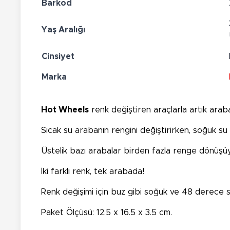
Barkod
Yaş Aralığı
Cinsiyet
Marka
Hot Wheels
renk değiştiren araçlarla artık arabal
Sıcak su arabanın rengini değiştirirken, soğuk su
Üstelik bazı arabalar birden fazla renge dönüşü
İki farklı renk, tek arabada!
Renk değişimi için buz gibi soğuk ve 48 derece sıc
Paket Ölçüsü: 12.5 x 16.5 x 3.5 cm.