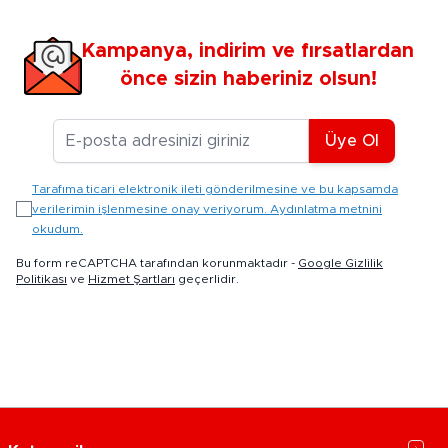
Kampanya, indirim ve fırsatlardan
önce sizin haberiniz olsun!
E-posta Adresiniz
Üye Ol
Tarafıma ticari elektronik ileti gönderilmesine ve bu kapsamda
verilerimin işlenmesine onay veriyorum. Aydınlatma metnini
okudum.
Bu form reCAPTCHA tarafından korunmaktadır -
Google Gizlilik
Politikası
ve
Hizmet Şartları
geçerlidir.