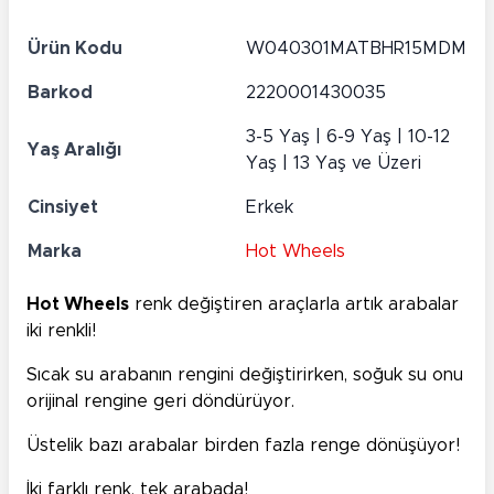
Ürün Kodu
W040301MATBHR15MDM
Barkod
2220001430035
3-5 Yaş | 6-9 Yaş | 10-12
Yaş Aralığı
Yaş | 13 Yaş ve Üzeri
Cinsiyet
Erkek
Marka
Hot Wheels
Hot Wheels
renk değiştiren araçlarla artık arabalar
iki renkli!
Sıcak su arabanın rengini değiştirirken, soğuk su onu
orijinal rengine geri döndürüyor.
Üstelik bazı arabalar birden fazla renge dönüşüyor!
İki farklı renk, tek arabada!