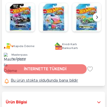
Kredi Kartı
Kapıda Ödeme
Banka Kartı
Masterpass
ile Ödeme
İNTERNETTE TÜKENDİ
Bu ürün stokta olduğunda bana bildir
Ürün Bilgisi