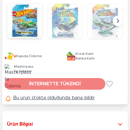
Kredi Kartı
Kapıda Ödeme
Banka Kartı
Masterpass
ile Ödeme
İNTERNETTE TÜKENDİ
Bu ürün stokta olduğunda bana bildir
Ürün Bilgisi