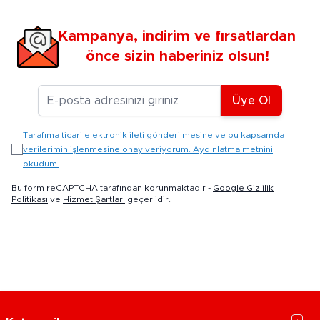
Kampanya, indirim ve fırsatlardan
önce sizin haberiniz olsun!
E-posta Adresiniz
Üye Ol
Tarafıma ticari elektronik ileti gönderilmesine ve bu kapsamda
verilerimin işlenmesine onay veriyorum. Aydınlatma metnini
okudum.
Bu form reCAPTCHA tarafından korunmaktadır -
Google Gizlilik
Politikası
ve
Hizmet Şartları
geçerlidir.