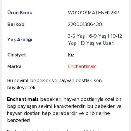
Ürün Kodu
W010101MATFNH22KP
Barkod
2200013864301
3-5 Yaş | 6-9 Yaş | 10-12
Yaş Aralığı
Yaş | 13 Yaş ve Üzeri
Cinsiyet
Kız
Marka
Enchantimals
Bu sevimli bebekler ve hayvan dostları seni
büyüleyecek!
Enchantimals
bebekleri, hayvan dostlarıyla özel bir
bağ paylaşan sevimli karakterlerdir, bu bebekler ve
hayvan dostları hep beraberdir ve birbirlerine
benzerler!