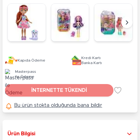
Kredi Kartı
Kapıda Ödeme
Banka Kartı
Masterpass
ile Ödeme
İNTERNETTE TÜKENDİ
Bu ürün stokta olduğunda bana bildir
Ürün Bilgisi