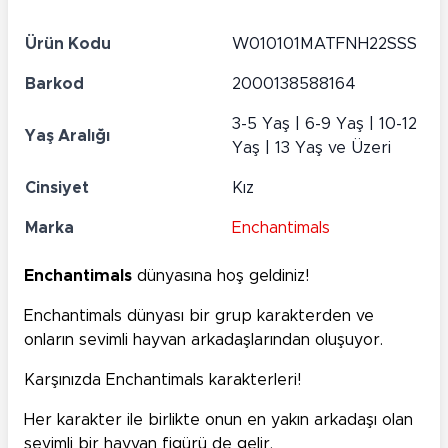
Ürün Kodu
W010101MATFNH22SSS
Barkod
2000138588164
3-5 Yaş | 6-9 Yaş | 10-12
Yaş Aralığı
Yaş | 13 Yaş ve Üzeri
Cinsiyet
Kız
Marka
Enchantimals
Enchantimals
dünyasına hoş geldiniz!
Enchantimals dünyası bir grup karakterden ve
onların sevimli hayvan arkadaşlarından oluşuyor.
Karşınızda Enchantimals karakterleri!
Her karakter ile birlikte onun en yakın arkadaşı olan
sevimli bir hayvan figürü de gelir.