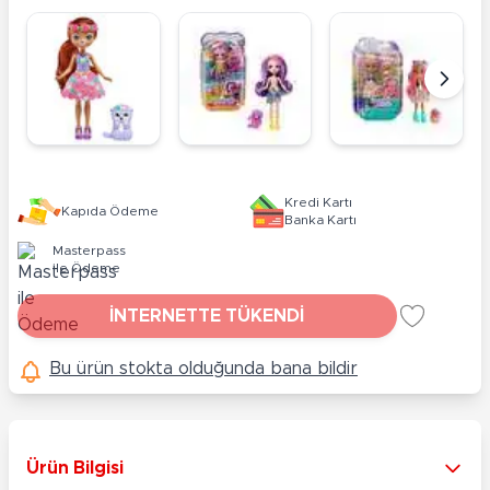
Kredi Kartı
Kapıda Ödeme
Banka Kartı
Masterpass
ile Ödeme
İNTERNETTE TÜKENDİ
Bu ürün stokta olduğunda bana bildir
Ürün Bilgisi