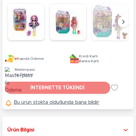
Kredi Kartı
Kapıda Ödeme
Banka Kartı
Masterpass
ile Ödeme
İNTERNETTE TÜKENDİ
Bu ürün stokta olduğunda bana bildir
Ürün Bilgisi