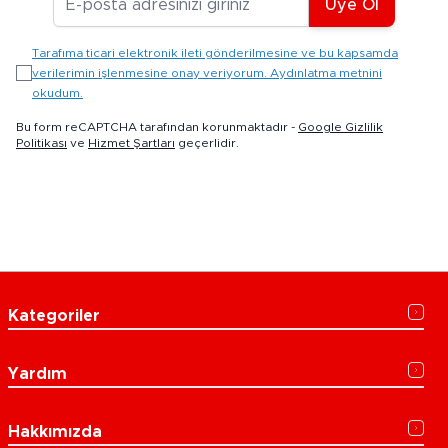
Üye Ol
Tarafıma ticari elektronik ileti gönderilmesine ve bu kapsamda
verilerimin işlenmesine onay veriyorum. Aydınlatma metnini
okudum.
Bu form reCAPTCHA tarafından korunmaktadır -
Google Gizlilik
Politikası
ve
Hizmet Şartları
geçerlidir.
Kategoriler
Yardım
Hakkımızda