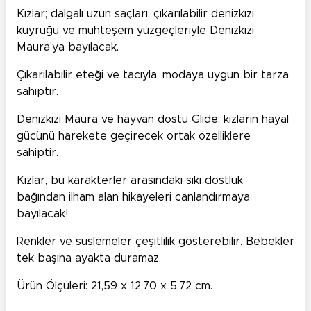
Kızlar; dalgalı uzun saçları, çıkarılabilir denizkızı
kuyruğu ve muhteşem yüzgeçleriyle Denizkızı
Maura'ya bayılacak.
Çıkarılabilir eteği ve tacıyla, modaya uygun bir tarza
sahiptir.
Denizkızı Maura ve hayvan dostu Glide, kızların hayal
gücünü harekete geçirecek ortak özelliklere
sahiptir.
Kızlar, bu karakterler arasındaki sıkı dostluk
bağından ilham alan hikayeleri canlandırmaya
bayılacak!
Renkler ve süslemeler çeşitlilik gösterebilir. Bebekler
tek başına ayakta duramaz.
Ürün Ölçüleri: 21,59 x 12,70 x 5,72 cm.