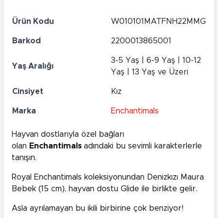
Ürün Kodu
W010101MATFNH22MMG
Barkod
2200013865001
3-5 Yaş | 6-9 Yaş | 10-12
Yaş Aralığı
Yaş | 13 Yaş ve Üzeri
Cinsiyet
Kız
Marka
Enchantimals
Hayvan dostlarıyla özel bağları
olan
Enchantimals
adındaki bu sevimli karakterlerle
tanışın.
Royal Enchantimals koleksiyonundan Denizkızı Maura
Bebek (15 cm), hayvan dostu Glide ile birlikte gelir.
Asla ayrılamayan bu ikili birbirine çok benziyor!