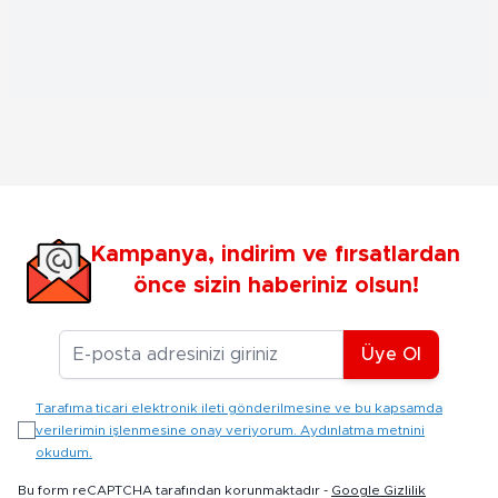
Kampanya, indirim ve fırsatlardan
önce sizin haberiniz olsun!
E-posta Adresiniz
Üye Ol
Tarafıma ticari elektronik ileti gönderilmesine ve bu kapsamda
verilerimin işlenmesine onay veriyorum. Aydınlatma metnini
okudum.
Bu form reCAPTCHA tarafından korunmaktadır -
Google Gizlilik