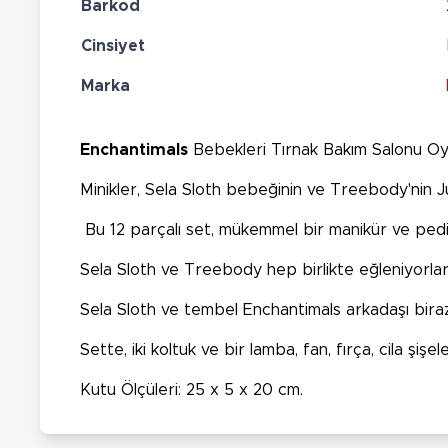
Barkod
Cinsiyet
Marka
Enchantimals
Bebekleri Tırnak Bakım Salonu Oyun
Minikler, Sela Sloth bebeğinin ve Treebody'nin Ju
Bu 12 parçalı set, mükemmel bir manikür ve pedik
Sela Sloth ve Treebody hep birlikte eğleniyorlar.
Sela Sloth ve tembel Enchantimals arkadaşı biraz 
Sette, iki koltuk ve bir lamba, fan, fırça, cila şi
Kutu Ölçüleri: 25 x 5 x 20 cm.