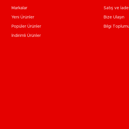
Markalar
Satış ve İad
Yeni Ürünler
Bize Ulaşın
Popüler Ürünler
Bilgi Toplum
İndirimli Ürünler