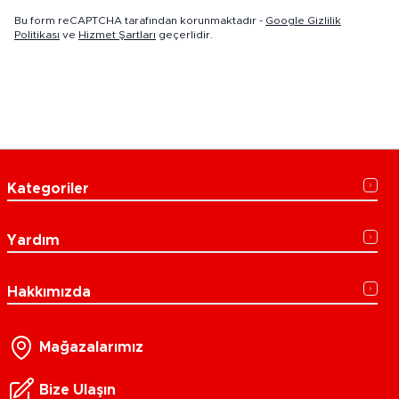
Bu form reCAPTCHA tarafından korunmaktadır -
Google Gizlilik
Politikası
ve
Hizmet Şartları
geçerlidir.
Kategoriler
Yardım
Hakkımızda
Mağazalarımız
Bize Ulaşın