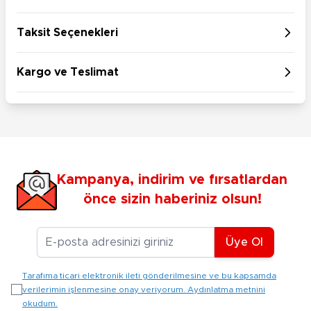
Taksit Seçenekleri
Kargo ve Teslimat
Kampanya, indirim ve fırsatlardan
önce sizin haberiniz olsun!
E-posta Adresiniz
Üye Ol
Tarafıma ticari elektronik ileti gönderilmesine ve bu kapsamda
verilerimin işlenmesine onay veriyorum. Aydınlatma metnini
okudum.