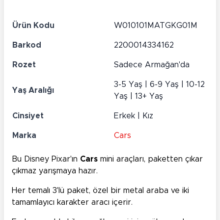
Ürün Kodu
W010101MATGKG01M
Barkod
2200014334162
Rozet
Sadece Armağan'da
3-5 Yaş | 6-9 Yaş | 10-12
Yaş Aralığı
Yaş | 13+ Yaş
Cinsiyet
Erkek | Kız
Marka
Cars
Bu Disney Pixar'ın
Cars
mini araçları, paketten çıkar
çıkmaz yarışmaya hazır.
Her temalı 3'lü paket, özel bir metal araba ve iki
tamamlayıcı karakter aracı içerir.