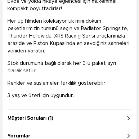
Evde ve yolda hikaye eğlencesi için mükemmel
kompakt boyuttadırlar!
Her üç filmden koleksiyonluk mini döküm
paketlerimizin tümünü seçin ve Radiator Springs'te,
Thunder Hollow'da, XRS Racing Serisi araçlarımızla
arazide ve Piston Kupası'nda en sevdiğiniz sahneleri
yeniden yaratın.
Stok durumuna bağlı olarak her 3'lü paket ayrı
olarak satılır.
Renkler ve süslemeler farklılık gösterebilir.
3 yaş ve üzeri için uygundur.
Müşteri Soruları (1)
Yorumlar