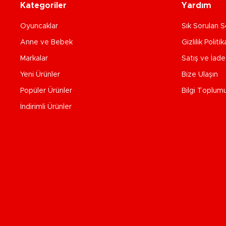
Kategoriler
Yardım
Oyuncaklar
Sık Sorulan S
Anne ve Bebek
Gizlilik Politik
Markalar
Satış ve İad
Yeni Ürünler
Bize Ulaşın
Popüler Ürünler
Bilgi Toplum
İndirimli Ürünler