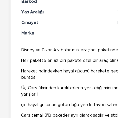
Barkod
Yaş Aralığı
Cinsiyet
Marka
Disney ve Pixar Arabalar mini araçları, paketinde
Her pakette en az biri pakete özel bir araç olm
Hareket halindeyken hayal gücünü harekete geçir
burada!
Üç Cars filminden karakterlerin yer aldığı mini m
yarışlar i
çin hayal gücünün götürdüğü yerde favori sahnele
Cars temalı 3'lü paketler ayrı olarak satılır ve stokl