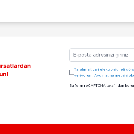
E-posta Adresiniz
ırsatlardan
Tarafıma ticari elektronik ileti 
un!
veriyorum. Aydınlatma metnini o
Bu form reCAPTCHA tarafından koru