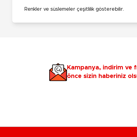
Renkler ve süslemeler çeşitlilik gösterebilir.
Kampanya, indirim ve f
önce sizin haberiniz ols