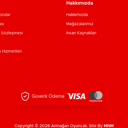
Hakkımızda
orular
Hakkımızda
ası
Mağazalarımız
e Sözleşmesi
İnsan Kaynakları
u Hizmetleri
Güvenli Ödeme
Copyright © 2026 Armağan Oyuncak. Site By
MNM