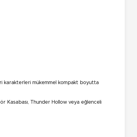
vori karakterleri mükemmel kompakt boyutta
yatör Kasabası, Thunder Hollow veya eğlenceli