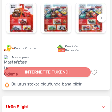
Kredi Kartı
Kapıda Ödeme
Banka Kartı
Masterpass
ile Ödeme
İNTERNETTE TÜKENDİ
Bu ürün stokta olduğunda bana bildir
Ürün Bilgisi