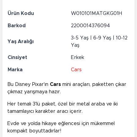
Ürün Kodu
W010101MATGKG01H
Barkod
2200014376094
3-5 Yaş | 6-9 Yaş | 10-12
Yaş Aralığı
Yaş
Cinsiyet
Erkek
Marka
Cars
Bu Disney Pixar'ın
Cars
mini araçları, paketten çıkar
çıkmaz yarışmaya hazır.
Her temalı 3'lü paket, özel bir metal araba ve iki
tamamlayıcı karakter aracı içerir.
Evde ve yolda hikaye eğlencesi için mükemmel
kompakt boyuttadırlar!