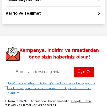
Kargo ve Teslimat
Kampanya, indirim ve fırsatlardan
önce sizin haberiniz olsun!
E-posta Adresiniz
Üye Ol
Tarafıma ticari elektronik ileti gönderilmesine ve bu kapsamda
verilerimin işlenmesine onay veriyorum. Aydınlatma metnini
okudum.
Bu form reCAPTCHA tarafından korunmaktadır -
Google Gizlilik
Politikası
ve
Hizmet Şartları
geçerlidir.