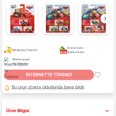
Kredi Kartı
Kapıda Ödeme
Banka Kartı
Masterpass
ile Ödeme
İNTERNETTE TÜKENDİ
Bu ürün stokta olduğunda bana bildir
Ürün Bilgisi