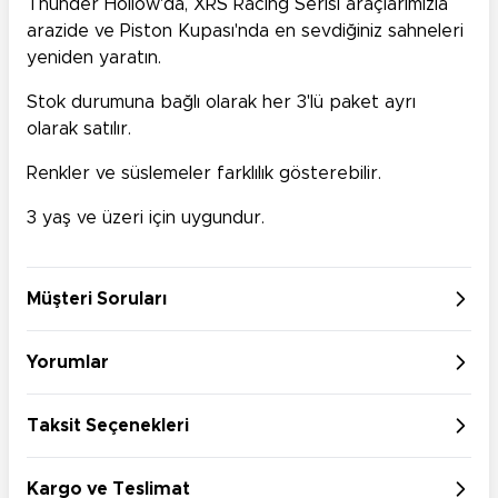
Thunder Hollow'da, XRS Racing Serisi araçlarımızla
arazide ve Piston Kupası'nda en sevdiğiniz sahneleri
yeniden yaratın.
Stok durumuna bağlı olarak her 3'lü paket ayrı
olarak satılır.
Renkler ve süslemeler farklılık gösterebilir.
3 yaş ve üzeri için uygundur.
Müşteri Soruları
Yorumlar
Taksit Seçenekleri
Kargo ve Teslimat