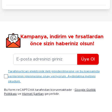
Kampanya, indirim ve fırsatlardan
önce sizin haberiniz olsun!
E-posta Adresiniz
Üye Ol
Tarafıma ticari elektronik ileti gönderilmesine ve bu kapsamda
verilerimin işlenmesine onay veriyorum. Aydınlatma metnini
okudum.
Bu form reCAPTCHA tarafından korunmaktadır -
Google Gizlilik
Politikası
ve
Hizmet Şartları
geçerlidir.