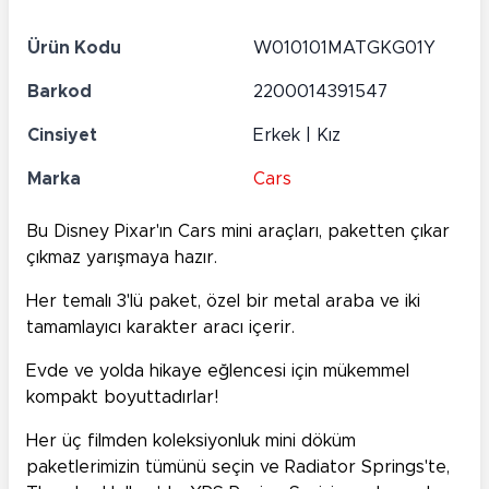
Ürün Kodu
W010101MATGKG01Y
Barkod
2200014391547
Cinsiyet
Erkek | Kız
Marka
Cars
Bu Disney Pixar'ın Cars mini araçları, paketten çıkar
çıkmaz yarışmaya hazır.
Her temalı 3'lü paket, özel bir metal araba ve iki
tamamlayıcı karakter aracı içerir.
Evde ve yolda hikaye eğlencesi için mükemmel
kompakt boyuttadırlar!
Her üç filmden koleksiyonluk mini döküm
paketlerimizin tümünü seçin ve Radiator Springs'te,