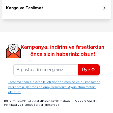
Kargo ve Teslimat
Kampanya, indirim ve fırsatlardan
önce sizin haberiniz olsun!
E-posta Adresiniz
Üye Ol
Tarafıma ticari elektronik ileti gönderilmesine ve bu kapsamda
verilerimin işlenmesine onay veriyorum. Aydınlatma metnini
okudum.
Bu form reCAPTCHA tarafından korunmaktadır -
Google Gizlilik
Politikası
ve
Hizmet Şartları
geçerlidir.