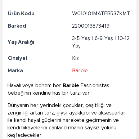
Ürün Kodu
W010101MATFBR37KMT
Barkod
2200013873419
3-5 Yaş | 6-9 Yaş | 10-12
Yaş Aralığı
Yaş
Cinsiyet
Kız
Marka
Barbie
Havalı veya bohem her
Barbie
Fashionistas
bebeğinin kendine has bir tarzı var.
Dünyanın her yerindeki çocuklar, çeşitliliği ve
zenginliği artan tarz, giysi, ayakkabı ve aksesuarlar
ile kendi hayal güçlerini harekete geçirmenin ve
kendi hikayelerini canlandırmanın sayısız yolunu
keşfedecekler.