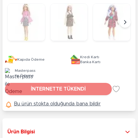
Kredi Kartı
Kapıda Ödeme
Banka Kartı
Masterpass
ile Ödeme
İNTERNETTE TÜKENDİ
Bu ürün stokta olduğunda bana bildir
Ürün Bilgisi