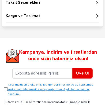
Taksit Seçenekleri
Kargo ve Teslimat
Kampanya, indirim ve fırsatlardan
önce sizin haberiniz olsun!
E-posta Adresiniz
Üye Ol
Tarafıma ticari elektronik ileti gönderilmesine ve bu kapsamda
verilerimin işlenmesine onay veriyorum. Aydınlatma metnini
okudum.
Bu form reCAPTCHA tarafından korunmaktadır -
Google Gizlilik