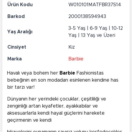
Ürün Kodu
W010101MATFBR37S14
Barkod
2000138594943
3-5 Yaş | 6-9 Yaş | 10-12
Yaş Aralığı
Yaş | 13 Yaş ve Üzeri
Cinsiyet
Kız
Marka
Barbie
Havalı veya bohem her
Barbie
Fashionistas
bebeğinin en son modadan esinlenen kendine has
bir tarzı var!
Dünyanın her yerindeki çocuklar, çeşitliliği ve
zenginliği artan kıyafetler, ayakkabılar ve
aksesuarlarla kendi hayal güçlerini harekete
geçirmenin ve kendi