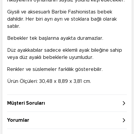
hikayelerini oynamanın sayısız yolunu keşfedecekler.
Giysili ve aksesuarlı Barbie Fashionistas bebek
dahildir. Her biri ayrı ayrı ve stoklara bağlı olarak
satılır.
Bebekler tek başlarına ayakta duramazlar.
Düz ayakkabılar sadece eklemli ayak bileğine sahip
veya düz ayaklı bebeklerle uyumludur.
Renkler ve süslemeler farklılık gösterebilir.
Ürün Ölçüleri: 30,48 x 8,89 x 3,81 cm.
Müşteri Soruları
Yorumlar