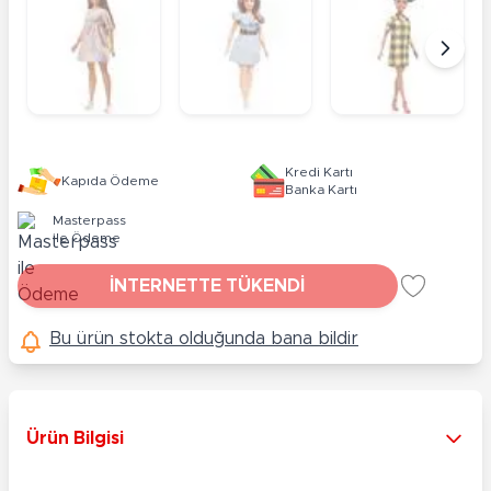
Kredi Kartı
Kapıda Ödeme
Banka Kartı
Masterpass
ile Ödeme
İNTERNETTE TÜKENDİ
Bu ürün stokta olduğunda bana bildir
Ürün Bilgisi