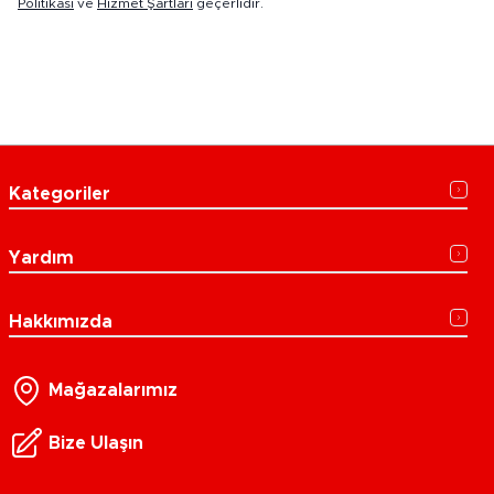
Politikası
ve
Hizmet Şartları
geçerlidir.
Kategoriler
Yardım
Hakkımızda
Mağazalarımız
Bize Ulaşın