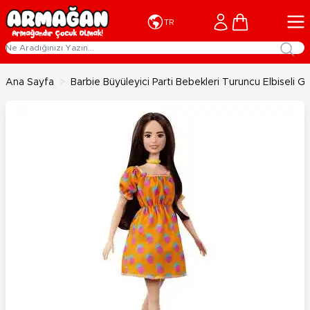
İçeriğe geç
Cart
TR
Ana Sayfa
>
Barbie Büyüleyici Parti Bebekleri Turuncu Elbiseli 