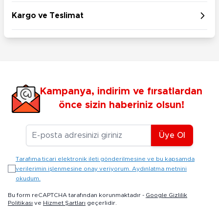
Kargo ve Teslimat
Kampanya, indirim ve fırsatlardan
önce sizin haberiniz olsun!
E-posta Adresiniz
Üye Ol
Tarafıma ticari elektronik ileti gönderilmesine ve bu kapsamda
verilerimin işlenmesine onay veriyorum. Aydınlatma metnini
okudum.
Bu form reCAPTCHA tarafından korunmaktadır -
Google Gizlilik
Politikası
ve
Hizmet Şartları
geçerlidir.