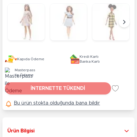
Kredi Kartı
Kapıda Ödeme
Banka Kartı
Masterpass
ile Ödeme
İNTERNETTE TÜKENDİ
Bu ürün stokta olduğunda bana bildir
Ürün Bilgisi