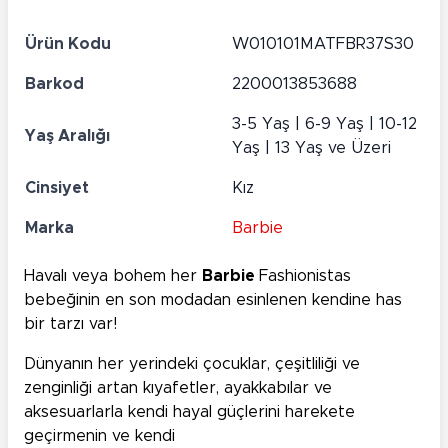
Ürün Kodu
W010101MATFBR37S30
Barkod
2200013853688
3-5 Yaş | 6-9 Yaş | 10-12
Yaş Aralığı
Yaş | 13 Yaş ve Üzeri
Cinsiyet
Kız
Marka
Barbie
Havalı veya bohem her
Barbie
Fashionistas
bebeğinin en son modadan esinlenen kendine has
bir tarzı var!
Dünyanın her yerindeki çocuklar, çeşitliliği ve
zenginliği artan kıyafetler, ayakkabılar ve
aksesuarlarla kendi hayal güçlerini harekete
geçirmenin ve kendi