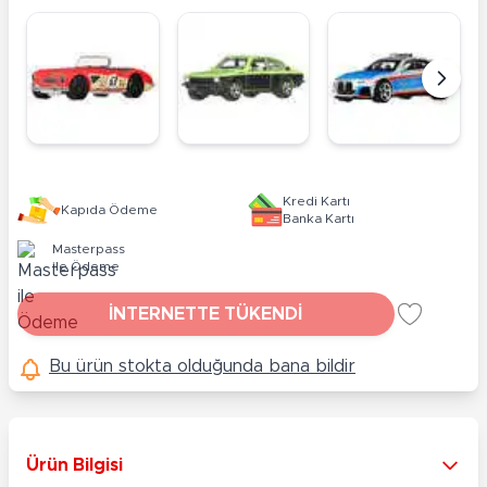
Kredi Kartı
Kapıda Ödeme
Banka Kartı
Masterpass
ile Ödeme
İNTERNETTE TÜKENDİ
Bu ürün stokta olduğunda bana bildir
Ürün Bilgisi