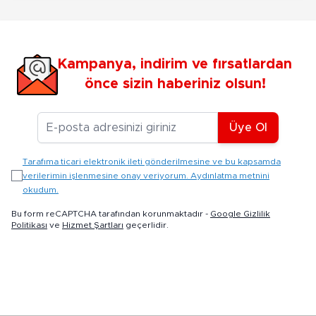
Kampanya, indirim ve fırsatlardan
önce sizin haberiniz olsun!
E-posta Adresiniz
Üye Ol
Tarafıma ticari elektronik ileti gönderilmesine ve bu kapsamda
verilerimin işlenmesine onay veriyorum. Aydınlatma metnini
okudum.
Bu form reCAPTCHA tarafından korunmaktadır -
Google Gizlilik
Politikası
ve
Hizmet Şartları
geçerlidir.