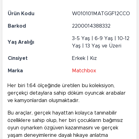
Ürün Kodu
W010101MATGGF12CCO
Barkod
2200014388332
3-5 Yaş | 6-9 Yaş | 10-12
Yaş Aralığı
Yaş | 13 Yaş ve Üzeri
Cinsiyet
Erkek | Kız
Marka
Matchbox
Her biri 1:64 ölçeğinde üretilen bu koleksiyon,
gerçekçi detaylara sahip döküm oyuncak arabalar
ve kamyonlardan oluşmaktadır.
Bu araçlar, gerçek hayattan kolayca tanınabilir
özelliklere sahip olup, her biri çocukların bağımsız
oyun oynarken özgüven kazanmasını ve gerçek
yaşam deneyimlerine dayalı hikaye anlatma