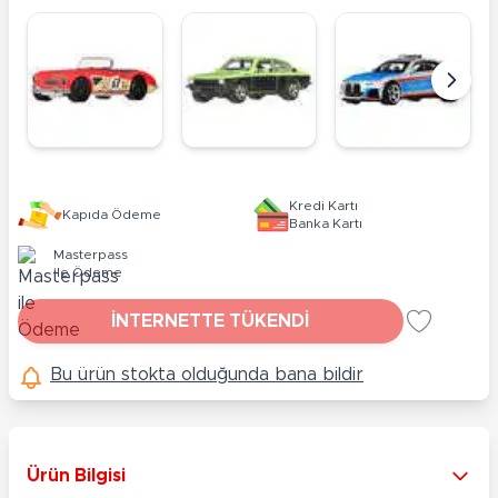
Kredi Kartı
Kapıda Ödeme
Banka Kartı
Masterpass
ile Ödeme
İNTERNETTE TÜKENDİ
Bu ürün stokta olduğunda bana bildir
Ürün Bilgisi