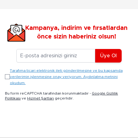
Kampanya, indirim ve fırsatlardan
önce sizin haberiniz olsun!
E-posta Adresiniz
Üye Ol
Tarafıma ticari elektronik ileti gönderilmesine ve bu kapsamda
verilerimin işlenmesine onay veriyorum. Aydınlatma metnini
okudum.
Bu form reCAPTCHA tarafından korunmaktadır -
Google Gizlilik
Politikası
ve
Hizmet Şartları
geçerlidir.