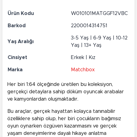
Ürün Kodu
W010101MATGGF12VBC
Barkod
2200014314751
3-5 Yaş | 6-9 Yaş | 10-12
Yaş Aralığı
Yaş | 13+ Yaş
Cinsiyet
Erkek | Kız
Marka
Matchbox
Her biri 1:64 ölçeğinde üretilen bu koleksiyon,
gerçekçi detaylara sahip döküm oyuncak arabalar
ve kamyonlardan oluşmaktadır.
Bu araçlar, gerçek hayattan kolayca tanınabilir
özelliklere sahip olup, her biri çocukların bağımsız
oyun oynarken özgüven kazanmasını ve gerçek
yaşam deneyimlerine dayalı hikaye anlatma