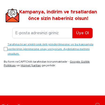
Kampanya, indirim ve fırsatlardan
önce sizin haberiniz olsun!
E-posta Adresiniz
Üye Ol
Tarafıma ticari elektronik ileti gönderilmesine ve bu kapsamda
verilerimin işlenmesine onay veriyorum. Aydınlatma metnini
okudum.
Bu form reCAPTCHA tarafından korunmaktadır -
Google Gizlilik
Politikası
ve
Hizmet Şartları
geçerlidir.