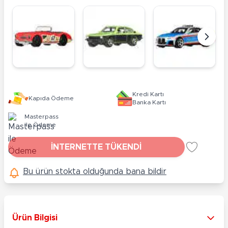
Kredi Kartı
Kapıda Ödeme
Banka Kartı
Masterpass
ile Ödeme
İNTERNETTE TÜKENDİ
Bu ürün stokta olduğunda bana bildir
Ürün Bilgisi