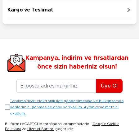
Kargo ve Teslimat
Kampanya, indirim ve fırsatlardan
önce sizin haberiniz olsun!
E-posta Adresiniz
Üye Ol
Tarafıma ticari elektronik ileti gönderilmesine ve bu kapsamda
verilerimin işlenmesine onay veriyorum. Aydınlatma metnini
okudum.
Bu form reCAPTCHA tarafından korunmaktadır -
Google Gizlilik
Politikası
ve
Hizmet Şartları
geçerlidir.