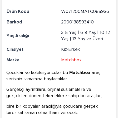
Ürün Kodu
W071200MATC0859S6
Barkod
2000138593410
3-5 Yaş | 6-9 Yaş | 10-12
Yaş Aralığı
Yaş | 13 Yaş ve Üzeri
Cinsiyet
Kız-Erkek
Marka
Matchbox
Çocuklar ve koleksiyoncular bu
Matchbox
araç
serisinin tamamına bayılacaklar.
Gerçekçi ayrıntılara, orijinal süslemelere ve
gerçekten dönen tekerleklere sahip bu araçlar,
bire bir kopyalar aracılığıyla çocuklara gerçek
birer kahraman olma ilhamı verecek.