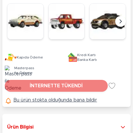
Kredi Kartı
Kapıda Ödeme
Banka Kartı
Masterpass
ile Ödeme
İNTERNETTE TÜKENDİ
Bu ürün stokta olduğunda bana bildir
Ürün Bilgisi