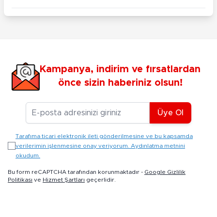
Kampanya, indirim ve fırsatlardan
önce sizin haberiniz olsun!
E-posta Adresiniz
Üye Ol
Tarafıma ticari elektronik ileti gönderilmesine ve bu kapsamda
verilerimin işlenmesine onay veriyorum. Aydınlatma metnini
okudum.
Bu form reCAPTCHA tarafından korunmaktadır -
Google Gizlilik
Politikası
ve
Hizmet Şartları
geçerlidir.