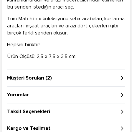
kahramanlardan ve arazi maceracılarından esinlenen
bu seriden istediğin aracı seç.
Tüm Matchbox koleksiyonu şehir arabaları, kurtarma
araçları, inşaat araçları ve arazi dört çekerleri gibi
birçok farklı seriden oluşur.
Hepsini biriktir!
Ürün Ölçüsü: 2,5 x 7,5 x 3,5 cm.
Müşteri Soruları (2)
Yorumlar
Taksit Seçenekleri
Kargo ve Teslimat