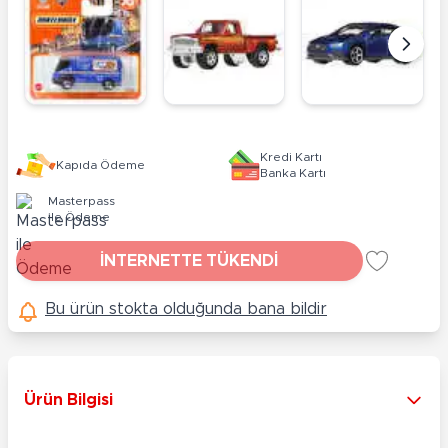
Kredi Kartı
Kapıda Ödeme
Banka Kartı
Masterpass
ile Ödeme
İNTERNETTE TÜKENDİ
Bu ürün stokta olduğunda bana bildir
Ürün Bilgisi