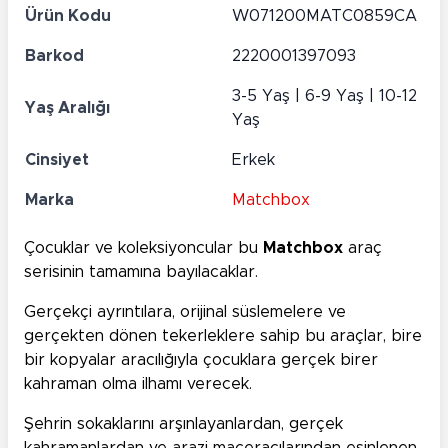
Ürün Kodu
W071200MATC0859CA
Barkod
2220001397093
3-5 Yaş | 6-9 Yaş | 10-12
Yaş Aralığı
Yaş
Cinsiyet
Erkek
Marka
Matchbox
Çocuklar ve koleksiyoncular bu
Matchbox
araç
serisinin tamamına bayılacaklar.
Gerçekçi ayrıntılara, orijinal süslemelere ve
gerçekten dönen tekerleklere sahip bu araçlar, bire
bir kopyalar aracılığıyla çocuklara gerçek birer
kahraman olma ilhamı verecek.
Şehrin sokaklarını arşınlayanlardan, gerçek