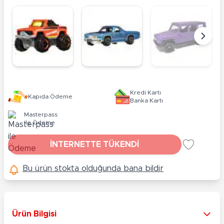
Kredi Kartı
Kapıda Ödeme
Banka Kartı
Masterpass
ile Ödeme
İNTERNETTE TÜKENDİ
Bu ürün stokta olduğunda bana bildir
Ürün Bilgisi