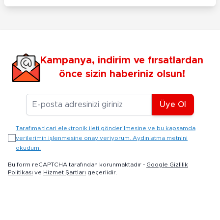
Kampanya, indirim ve fırsatlardan
önce sizin haberiniz olsun!
E-posta Adresiniz
Üye Ol
Tarafıma ticari elektronik ileti gönderilmesine ve bu kapsamda
verilerimin işlenmesine onay veriyorum. Aydınlatma metnini
okudum.
Bu form reCAPTCHA tarafından korunmaktadır -
Google Gizlilik
Politikası
ve
Hizmet Şartları
geçerlidir.