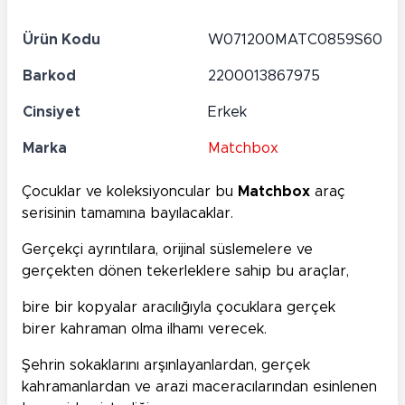
Ürün Kodu
W071200MATC0859S60
Barkod
2200013867975
Cinsiyet
Erkek
Marka
Matchbox
Çocuklar ve koleksiyoncular bu
Matchbox
araç
serisinin tamamına bayılacaklar.
Gerçekçi ayrıntılara, orijinal süslemelere ve
gerçekten dönen tekerleklere sahip bu araçlar,
bire bir kopyalar aracılığıyla çocuklara gerçek
birer kahraman olma ilhamı verecek.
Şehrin sokaklarını arşınlayanlardan, gerçek
kahramanlardan ve arazi maceracılarından esinlenen