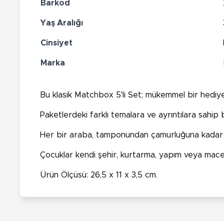
Barkod
Yaş Aralığı
Cinsiyet
Marka
Bu klasik Matchbox 5'li Set; mükemmel bir hediy
Paketlerdeki farklı temalara ve ayrıntılara sahip
Her bir araba, tamponundan çamurluğuna kadar dö
Çocuklar kendi şehir, kurtarma, yapım veya macer
Ürün Ölçüsü: 26,5 x 11 x 3,5 cm.