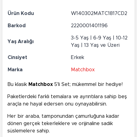
Ürün Kodu
W140302MATC1817CD2
Barkod
2220001401196
3-5 Yaş | 6-9 Yaş | 10-12
Yaş Aralığı
Yaş | 13 Yaş ve Üzeri
Cinsiyet
Erkek
Marka
Matchbox
Bu klasik
Matchbox
5'li Set; mükemmel bir hediye!
Paketlerdeki farklı temalara ve ayrıntılara sahip beş
araçla ne hayal edersen onu oynayabilirsin.
Her bir araba, tamponundan çamurluğuna kadar
dönen gerçek tekerleklere ve orijinaline sadık
süslemelere sahip.