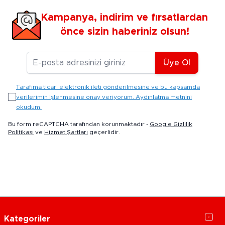
Kampanya, indirim ve fırsatlardan
önce sizin haberiniz olsun!
E-posta Adresiniz
Üye Ol
Tarafıma ticari elektronik ileti gönderilmesine ve bu kapsamda
verilerimin işlenmesine onay veriyorum. Aydınlatma metnini
okudum.
Bu form reCAPTCHA tarafından korunmaktadır -
Google Gizlilik
Politikası
ve
Hizmet Şartları
geçerlidir.
Kategoriler