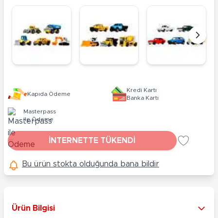
Kredi Kartı
Kapıda Ödeme
Banka Kartı
Masterpass
ile Ödeme
İNTERNETTE TÜKENDİ
Bu ürün stokta olduğunda bana bildir
Ürün Bilgisi