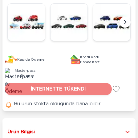
Kredi Kartı
Kapıda Ödeme
Banka Kartı
Masterpass
ile Ödeme
İNTERNETTE TÜKENDİ
Bu ürün stokta olduğunda bana bildir
Ürün Bilgisi