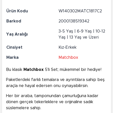
Ürün Kodu
W140302MATC1817C2
Barkod
2000138519342
3-5 Yaş | 6-9 Yaş | 10-12
Yaş Aralığı
Yaş | 13 Yaş ve Üzeri
Cinsiyet
Kız-Erkek
Marka
Matchbox
Bu klasik
Matchbox
5'li Set; mükemmel bir hediye!
Paketlerdeki farklı temalara ve ayrıntılara sahip beş
araçla ne hayal edersen onu oynayabilirsin.
Her bir araba, tamponundan çamurluğuna kadar
dönen gerçek tekerleklere ve orijinaline sadık
süslemelere sahip.