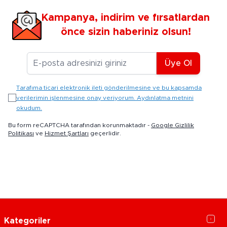
Kampanya, indirim ve fırsatlardan
önce sizin haberiniz olsun!
E-posta Adresiniz
Üye Ol
Tarafıma ticari elektronik ileti gönderilmesine ve bu kapsamda
verilerimin işlenmesine onay veriyorum. Aydınlatma metnini
okudum.
Bu form reCAPTCHA tarafından korunmaktadır -
Google Gizlilik
Politikası
ve
Hizmet Şartları
geçerlidir.
Kategoriler