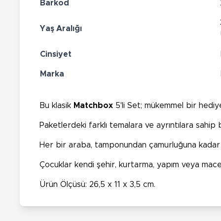
Barkod
Yaş Aralığı
Cinsiyet
Marka
Bu klasik
Matchbox
5'li Set; mükemmel bir hediy
Paketlerdeki farklı temalara ve ayrıntılara sahip
Her bir araba, tamponundan çamurluğuna kadar dö
Çocuklar kendi şehir, kurtarma, yapım veya macer
Ürün Ölçüsü: 26,5 x 11 x 3,5 cm.