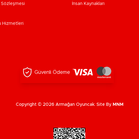
e Sözleşmesi
İnsan Kaynakları
u Hizmetleri
Güvenli Ödeme
Copyright © 2026 Armağan Oyuncak. Site By
MNM