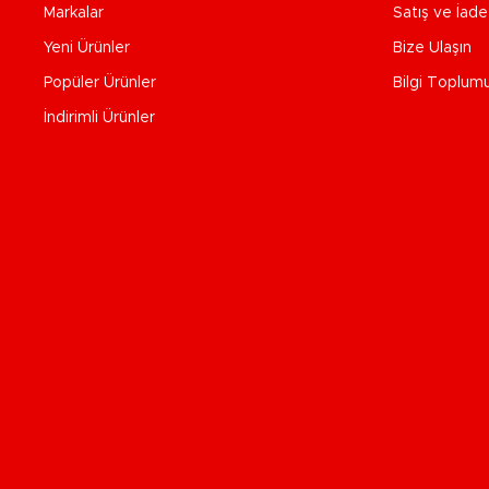
Markalar
Satış ve İad
Yeni Ürünler
Bize Ulaşın
Popüler Ürünler
Bilgi Toplum
İndirimli Ürünler