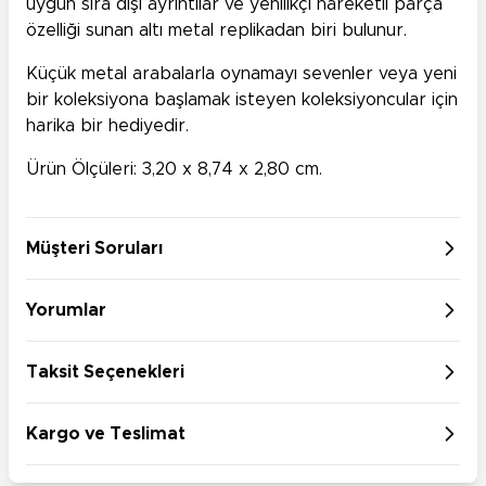
uygun sıra dışı ayrıntılar ve yenilikçi hareketli parça
özelliği sunan altı metal replikadan biri bulunur.
Küçük metal arabalarla oynamayı sevenler veya yeni
bir koleksiyona başlamak isteyen koleksiyoncular için
harika bir hediyedir.
Ürün Ölçüleri: 3,20 x 8,74 x 2,80 cm.
Müşteri Soruları
Yorumlar
Taksit Seçenekleri
Kargo ve Teslimat