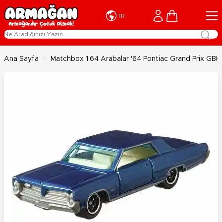
İçeriğe geç
Cart
TR
Ana Sayfa
>
Matchbox 1:64 Arabalar '64 Pontiac Grand Prix GB