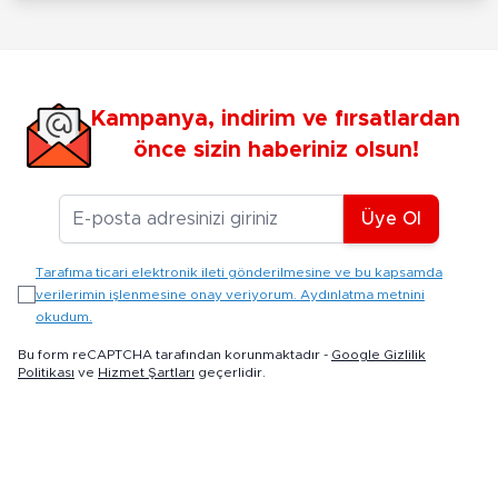
Kampanya, indirim ve fırsatlardan
önce sizin haberiniz olsun!
E-posta Adresiniz
Üye Ol
Tarafıma ticari elektronik ileti gönderilmesine ve bu kapsamda
verilerimin işlenmesine onay veriyorum. Aydınlatma metnini
okudum.
Bu form reCAPTCHA tarafından korunmaktadır -
Google Gizlilik
Politikası
ve
Hizmet Şartları
geçerlidir.