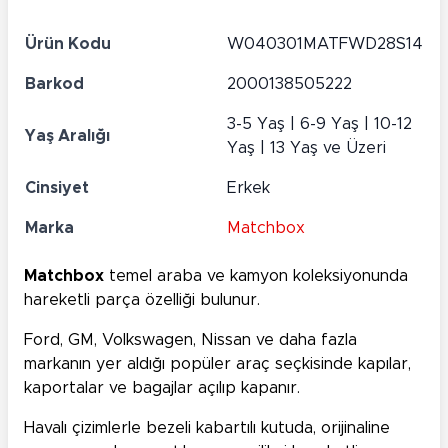
Ürün Kodu
W040301MATFWD28S14
Barkod
2000138505222
3-5 Yaş | 6-9 Yaş | 10-12
Yaş Aralığı
Yaş | 13 Yaş ve Üzeri
Cinsiyet
Erkek
Marka
Matchbox
Matchbox
temel araba ve kamyon koleksiyonunda
hareketli parça özelliği bulunur.
Ford, GM, Volkswagen, Nissan ve daha fazla
markanın yer aldığı popüler araç seçkisinde kapılar,
kaportalar ve bagajlar açılıp kapanır.
Havalı çizimlerle bezeli kabartılı kutuda, orijinaline