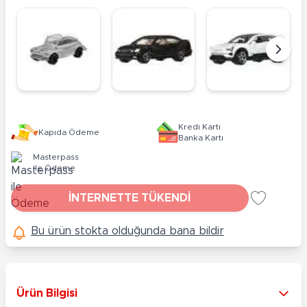
Kredi Kartı
Kapıda Ödeme
Banka Kartı
Masterpass
ile Ödeme
İNTERNETTE TÜKENDİ
Bu ürün stokta olduğunda bana bildir
Ürün Bilgisi