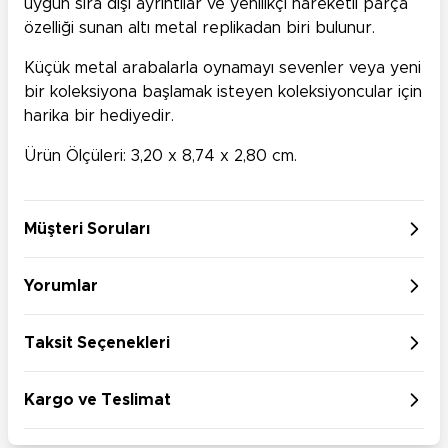
uygun sıra dışı ayrıntılar ve yenilikçi hareketli parça
özelliği sunan altı metal replikadan biri bulunur.
Küçük metal arabalarla oynamayı sevenler veya yeni
bir koleksiyona başlamak isteyen koleksiyoncular için
harika bir hediyedir.
Ürün Ölçüleri: 3,20 x 8,74 x 2,80 cm.
Müşteri Soruları
Yorumlar
Taksit Seçenekleri
Kargo ve Teslimat