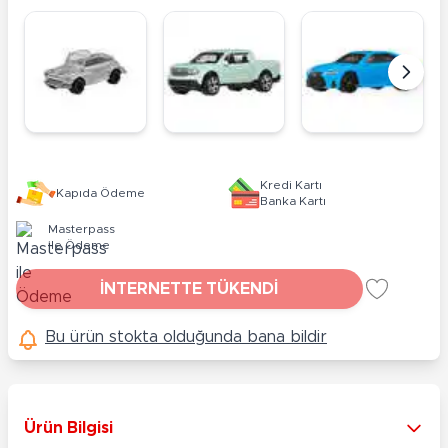
Kredi Kartı
Kapıda Ödeme
Banka Kartı
Masterpass
ile Ödeme
İNTERNETTE TÜKENDİ
Bu ürün stokta olduğunda bana bildir
Ürün Bilgisi