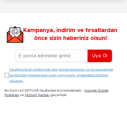
Kampanya, indirim ve fırsatlardan
önce sizin haberiniz olsun!
E-posta Adresiniz
Üye Ol
Tarafıma ticari elektronik ileti gönderilmesine ve bu kapsamda
verilerimin işlenmesine onay veriyorum. Aydınlatma metnini
okudum.
Bu form reCAPTCHA tarafından korunmaktadır -
Google Gizlilik
Politikası
ve
Hizmet Şartları
geçerlidir.