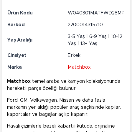
Ürün Kodu
W040301MATFWD28MP
Barkod
2200014315710
3-5 Yaş | 6-9 Yaş | 10-12
Yaş Aralığı
Yaş | 13+ Yaş
Cinsiyet
Erkek
Marka
Matchbox
Matchbox
temel araba ve kamyon koleksiyonunda
hareketli parça özelliği bulunur.
Ford, GM, Volkswagen, Nissan ve daha fazla
markanın yer aldığı popüler araç seçkisinde kapılar,
kaportalar ve bagajlar açılıp kapanır.
Havalı çizimlerle bezeli kabartılı kutuda, orijinaline