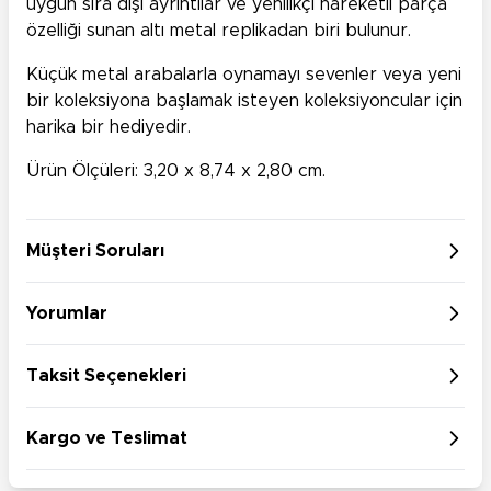
uygun sıra dışı ayrıntılar ve yenilikçi hareketli parça
özelliği sunan altı metal replikadan biri bulunur.
Küçük metal arabalarla oynamayı sevenler veya yeni
bir koleksiyona başlamak isteyen koleksiyoncular için
harika bir hediyedir.
Ürün Ölçüleri: 3,20 x 8,74 x 2,80 cm.
Müşteri Soruları
Yorumlar
Taksit Seçenekleri
Kargo ve Teslimat