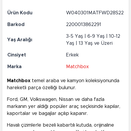
Ürün Kodu
W040301MATFWD28S22
Barkod
2200013862291
3-5 Yaş | 6-9 Yaş | 10-12
Yaş Aralığı
Yaş | 13 Yaş ve Üzeri
Cinsiyet
Erkek
Marka
Matchbox
Matchbox
temel araba ve kamyon koleksiyonunda
hareketli parça özelliği bulunur.
Ford, GM, Volkswagen, Nissan ve daha fazla
markanın yer aldığı popüler araç seçkisinde kapılar,
kaportalar ve bagajlar açılıp kapanır.
Havalı çizimlerle bezeli kabartılı kutuda, orijinaline