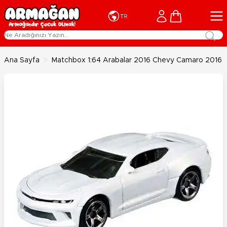
İçeriğe geç
Cart
TR
Ana Sayfa
>
Matchbox 1:64 Arabalar 2016 Chevy Camaro 2016