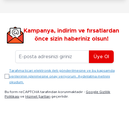
Kampanya, indirim ve fırsatlardan
önce sizin haberiniz olsun!
E-posta Adresiniz
Üye Ol
Tarafıma ticari elektronik ileti gönderilmesine ve bu kapsamda
verilerimin işlenmesine onay veriyorum. Aydınlatma metnini
okudum.
Bu form reCAPTCHA tarafından korunmaktadır -
Google Gizlilik
Politikası
ve
Hizmet Şartları
geçerlidir.