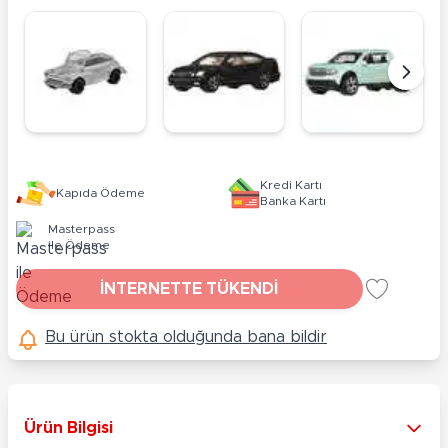
Kredi Kartı
Kapıda Ödeme
Banka Kartı
Masterpass
ile Ödeme
İNTERNETTE TÜKENDİ
Bu ürün stokta olduğunda bana bildir
Ürün Bilgisi