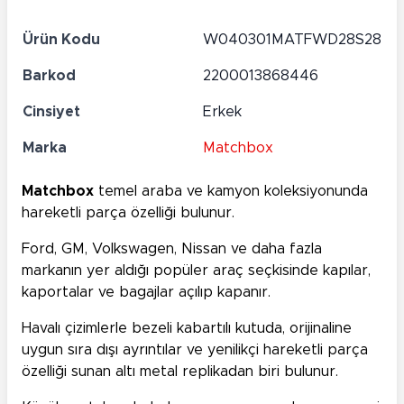
Ürün Kodu
W040301MATFWD28S28
Barkod
2200013868446
Cinsiyet
Erkek
Marka
Matchbox
Matchbox
temel araba ve kamyon koleksiyonunda
hareketli parça özelliği bulunur.
Ford, GM, Volkswagen, Nissan ve daha fazla
markanın yer aldığı popüler araç seçkisinde kapılar,
kaportalar ve bagajlar açılıp kapanır.
Havalı çizimlerle bezeli kabartılı kutuda, orijinaline
uygun sıra dışı ayrıntılar ve yenilikçi hareketli parça
özelliği sunan altı metal replikadan biri bulunur.