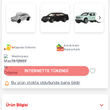
Kredi Kartı
Kapıda Ödeme
Banka Kartı
Masterpass
ile Ödeme
İNTERNETTE TÜKENDİ
Bu ürün stokta olduğunda bana bildir
Ürün Bilgisi