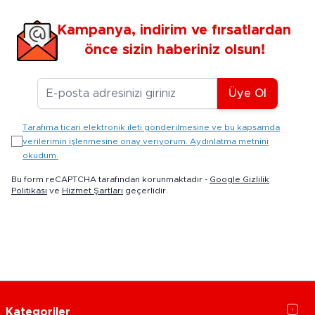
Kampanya, indirim ve fırsatlardan
önce sizin haberiniz olsun!
E-posta Adresiniz
Üye Ol
Tarafıma ticari elektronik ileti gönderilmesine ve bu kapsamda
verilerimin işlenmesine onay veriyorum. Aydınlatma metnini
okudum.
Bu form reCAPTCHA tarafından korunmaktadır -
Google Gizlilik
Politikası
ve
Hizmet Şartları
geçerlidir.
Kategoriler