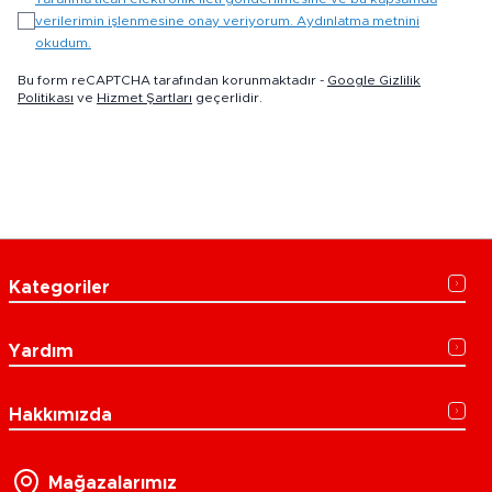
verilerimin işlenmesine onay veriyorum. Aydınlatma metnini
okudum.
Bu form reCAPTCHA tarafından korunmaktadır -
Google Gizlilik
Politikası
ve
Hizmet Şartları
geçerlidir.
Kategoriler
Yardım
Hakkımızda
Mağazalarımız