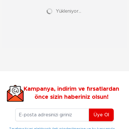
Yükleniyor...
Kampanya, indirim ve fırsatlardan
önce sizin haberiniz olsun!
E-posta Adresiniz
Üye Ol
Tarafıma ticari elektronik ileti gönderilmesine ve bu kapsamda