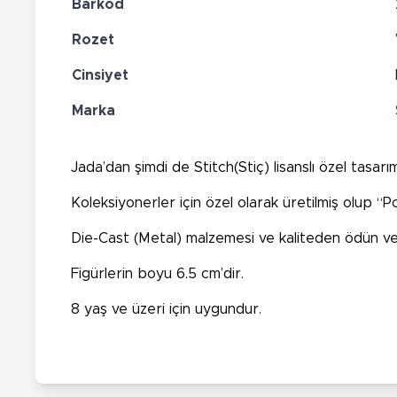
Barkod
Rozet
Cinsiyet
Marka
Jada’dan şimdi de Stitch(Stiç) lisanslı özel tasarı
Koleksiyonerler için özel olarak üretilmiş olup “P
Die-Cast (Metal) malzemesi ve kaliteden ödün ver
Figürlerin boyu 6.5 cm’dir.
8 yaş ve üzeri için uygundur.