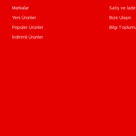
Markalar
Satış ve İad
Yeni Ürünler
Bize Ulaşın
Popüler Ürünler
Bilgi Toplum
İndirimli Ürünler