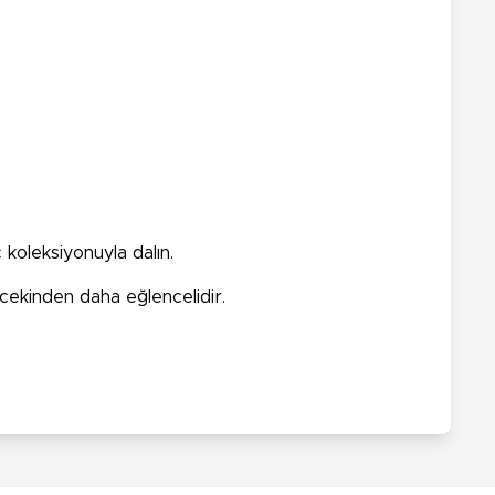
 koleksiyonuyla dalın.
ncekinden daha eğlencelidir.