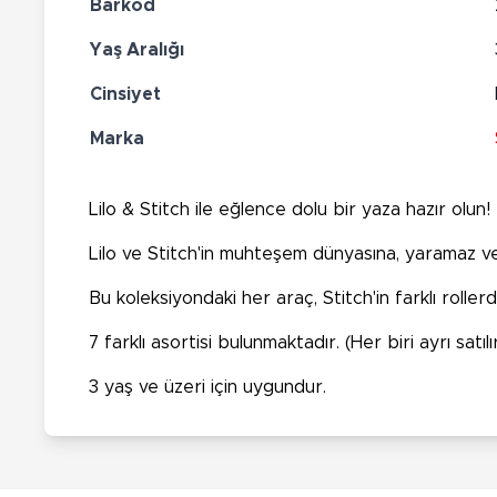
Barkod
Yaş Aralığı
Cinsiyet
Marka
Lilo & Stitch ile eğlence dolu bir yaza hazır olun!
Lilo ve Stitch'in muhteşem dünyasına, yaramaz ve se
Bu koleksiyondaki her araç, Stitch'in farklı rolle
7 farklı asortisi bulunmaktadır. (Her biri ayrı satılır
3 yaş ve üzeri için uygundur.