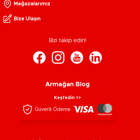
Mağazalarımız
Bize Ulaşın
Bizi takip edin!
Armağan Blog
Keşfedin >>
Güvenli Ödeme