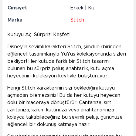
Cinsiyet
Erkek | Kız
Marka
Stitch
Kutuyu Aç, Sürprizi Keşfet!
Disney'in sevimli karakteri Stitch, şimdi birbirinden
eğlenceli tasarımlarıyla YuYus koleksiyonunda sizleri
bekliyor! Her kutuda farklı bir Stitch tasarımı
bulunan bu sürpriz peluş anahtarlık, kutu açma
heyecanını koleksiyon keyfiyle buluşturuyor.
Hangi Stitch karakterinin sizi beklediğini kutuyu
açmadan bilemezsiniz! Bu da her kutuyu heyecan
dolu bir maceraya dönüştürür. Çantanıza, sırt
çantanıza, kalem kutunuza veya anahtarlarınıza
kolayca takabileceğiniz bu sevimli peluş, gününüze
eğlenceli bir dokunuş katmaya hazır.