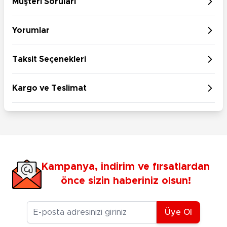
Müşteri Soruları
Yorumlar
Taksit Seçenekleri
Kargo ve Teslimat
Kampanya, indirim ve fırsatlardan
önce sizin haberiniz olsun!
E-posta Adresiniz
Üye Ol