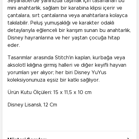
Seyahatlerde yanınızda taşımak için tasarlanan bu
mini anahtarlık, sağlam bir karabina klipsi içerir ve
çantalara, sırt çantalarına veya anahtarlara kolayca
takılabilir. Peluş yumuşaklığı ve karakter odaklı
detaylarıyla eğlenceli bir karışım sunan bu anahtarlık,
Disney hayranlarına ve her yaştan çocuğa hitap
eder.
Tasarımlar arasında Stitch'in kaplan, kurbağa veya
aksolotl kılığına girmiş halleri ve diğer keyifli hayvan
yorumları yer alıyor; her biri Disney YuYus
koleksiyonunuza eşsiz bir katkı sağlıyor.
Ürün Kutu Ölçüleri:
15 x 11,5 x 10 cm
Disney Lisanslı, 12 Cm