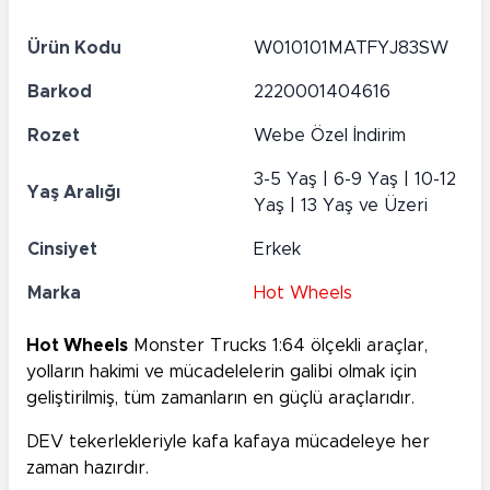
Ürün Kodu
W010101MATFYJ83SW
Barkod
2220001404616
Rozet
Webe Özel İndirim
3-5 Yaş | 6-9 Yaş | 10-12
Yaş Aralığı
Yaş | 13 Yaş ve Üzeri
Cinsiyet
Erkek
Marka
Hot Wheels
Hot Wheels
Monster Trucks 1:64 ölçekli araçlar,
yolların hakimi ve mücadelelerin galibi olmak için
geliştirilmiş, tüm zamanların en güçlü araçlarıdır.
DEV tekerlekleriyle kafa kafaya mücadeleye her
zaman hazırdır.