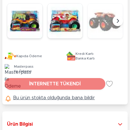
Kredi Kartı
Kapıda Ödeme
Banka Kartı
Masterpass
ile Ödeme
İNTERNETTE TÜKENDİ
Bu ürün stokta olduğunda bana bildir
Ürün Bilgisi