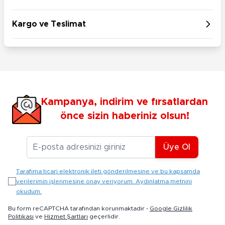
Kargo ve Teslimat
Kampanya, indirim ve fırsatlardan
önce sizin haberiniz olsun!
E-posta Adresiniz
Üye Ol
Tarafıma ticari elektronik ileti gönderilmesine ve bu kapsamda
verilerimin işlenmesine onay veriyorum. Aydınlatma metnini
okudum.
Bu form reCAPTCHA tarafından korunmaktadır -
Google Gizlilik
Politikası
ve
Hizmet Şartları
geçerlidir.