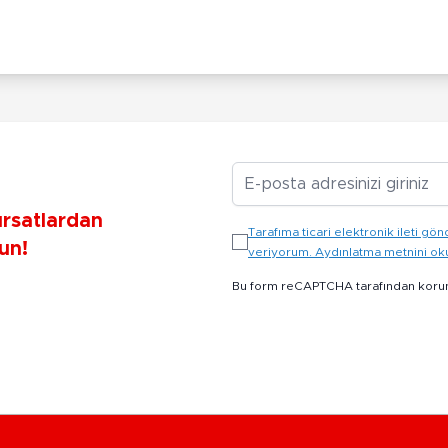
E-posta Adresiniz
ırsatlardan
Tarafıma ticari elektronik ileti 
un!
veriyorum. Aydınlatma metnini o
Bu form reCAPTCHA tarafından koru