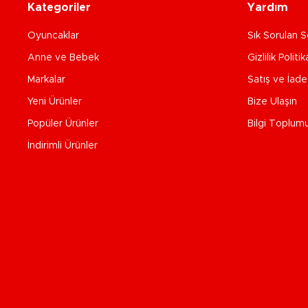
Kategoriler
Yardım
Oyuncaklar
Sık Sorulan S
Anne ve Bebek
Gizlilik Politik
Markalar
Satış ve İad
Yeni Ürünler
Bize Ulaşın
Popüler Ürünler
Bilgi Toplum
İndirimli Ürünler