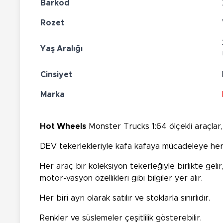
Barkod
Rozet
Yaş Aralığı
Cinsiyet
Marka
Hot Wheels
Monster Trucks 1:64 ölçekli araçlar, y
DEV tekerlekleriyle kafa kafaya mücadeleye her
Her araç bir koleksiyon tekerleğiyle birlikte geli
motor-vasyon özellikleri gibi bilgiler yer alır.
Her biri ayrı olarak satılır ve stoklarla sınırlıdır.
Renkler ve süslemeler çeşitlilik gösterebilir.