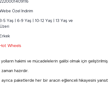
2220001409116
Webe Özel İndirim
3-5 Yaş | 6-9 Yaş | 10-12 Yaş | 13 Yaş ve
Üzeri
Erkek
Hot Wheels
olların hakimi ve mücadelelerin galibi olmak için geliştirilmi
 zaman hazırdır.
r, ayrıca paketlerde her bir aracın eğlenceli hikayesini yans