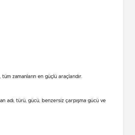
ş, tüm zamanların en güçlü araçlarıdır.
ıtan adı, türü, gücü, benzersiz çarpışma gücü ve