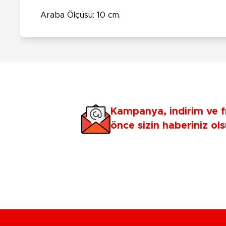
Araba Ölçüsü: 10 cm.
Kampanya, indirim ve f
önce sizin haberiniz ols