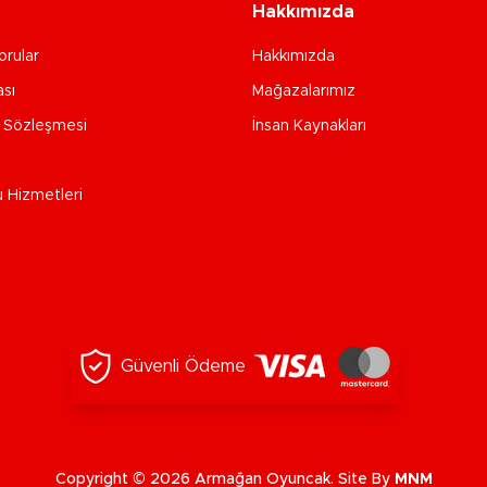
Hakkımızda
orular
Hakkımızda
ası
Mağazalarımız
e Sözleşmesi
İnsan Kaynakları
u Hizmetleri
Güvenli Ödeme
Copyright © 2026 Armağan Oyuncak. Site By
MNM