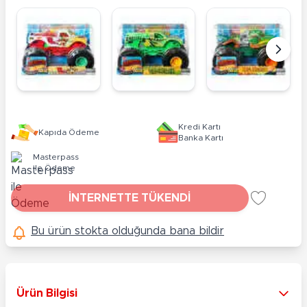
Kredi Kartı
Kapıda Ödeme
Banka Kartı
Masterpass
ile Ödeme
İNTERNETTE TÜKENDİ
Bu ürün stokta olduğunda bana bildir
Ürün Bilgisi