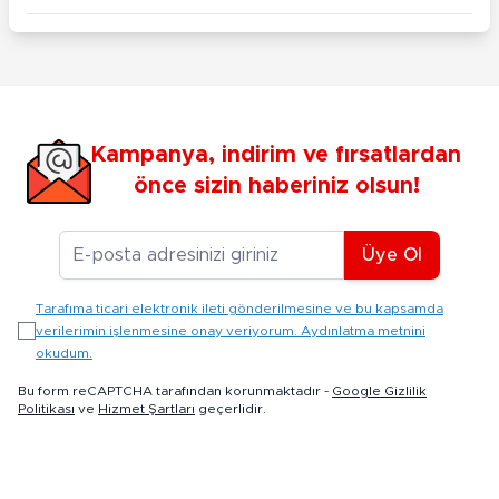
Kampanya, indirim ve fırsatlardan
önce sizin haberiniz olsun!
E-posta Adresiniz
Üye Ol
Tarafıma ticari elektronik ileti gönderilmesine ve bu kapsamda
verilerimin işlenmesine onay veriyorum. Aydınlatma metnini
okudum.
Bu form reCAPTCHA tarafından korunmaktadır -
Google Gizlilik
Politikası
ve
Hizmet Şartları
geçerlidir.