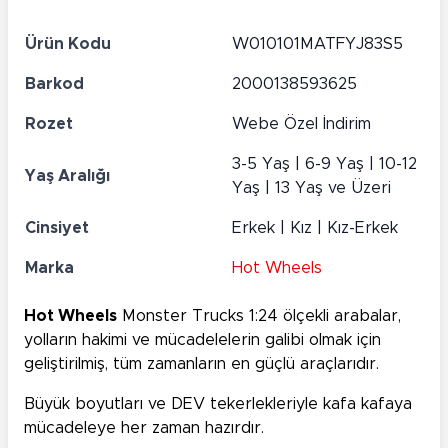
Ürün Kodu
W010101MATFYJ83S5
Barkod
2000138593625
Rozet
Webe Özel İndirim
3-5 Yaş | 6-9 Yaş | 10-12
Yaş Aralığı
Yaş | 13 Yaş ve Üzeri
Cinsiyet
Erkek | Kız | Kız-Erkek
Marka
Hot Wheels
Hot Wheels
Monster Trucks 1:24 ölçekli arabalar,
yolların hakimi ve mücadelelerin galibi olmak için
geliştirilmiş, tüm zamanların en güçlü araçlarıdır.
Büyük boyutları ve DEV tekerlekleriyle kafa kafaya
mücadeleye her zaman hazırdır.