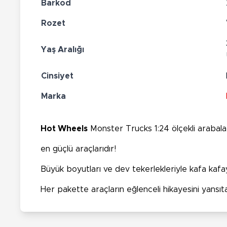
Barkod
Rozet
Yaş Aralığı
Cinsiyet
Marka
Hot Wheels
Monster Trucks 1:24 ölçekli arabalar, 
en güçlü araçlarıdır!
Büyük boyutları ve dev tekerlekleriyle kafa kaf
Her pakette araçların eğlenceli hikayesini yansıta