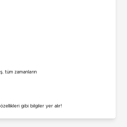
iş, tüm zamanların
likleri gibi bilgiler yer alır!