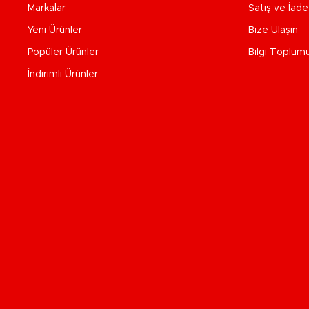
Markalar
Satış ve İad
Yeni Ürünler
Bize Ulaşın
Popüler Ürünler
Bilgi Toplum
İndirimli Ürünler