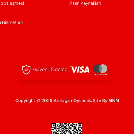
e Sözleşmesi
İnsan Kaynakları
u Hizmetleri
Güvenli Ödeme
Copyright © 2026 Armağan Oyuncak. Site By
MNM