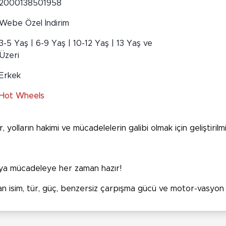
2000138501958
Webe Özel İndirim
3-5 Yaş | 6-9 Yaş | 10-12 Yaş | 13 Yaş ve
Üzeri
Erkek
Hot Wheels
yolların hakimi ve mücadelelerin galibi olmak için geliştirilm
aya mücadeleye her zaman hazır!
n isim, tür, güç, benzersiz çarpışma gücü ve motor-vasyon özel