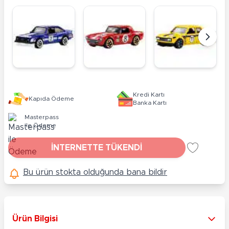
Kredi Kartı
Kapıda Ödeme
Banka Kartı
Masterpass
ile Ödeme
İNTERNETTE TÜKENDİ
Bu ürün stokta olduğunda bana bildir
Ürün Bilgisi