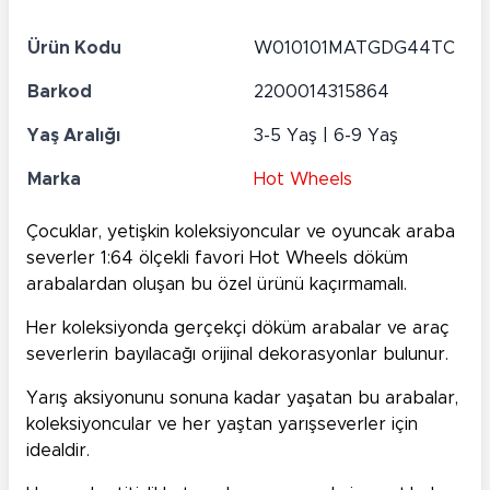
Ürün Kodu
W010101MATGDG44TC
Barkod
2200014315864
Yaş Aralığı
3-5 Yaş | 6-9 Yaş
Marka
Hot Wheels
Çocuklar, yetişkin koleksiyoncular ve oyuncak araba
severler 1:64 ölçekli favori Hot Wheels döküm
arabalardan oluşan bu özel ürünü kaçırmamalı.
Her koleksiyonda gerçekçi döküm arabalar ve araç
severlerin bayılacağı orijinal dekorasyonlar bulunur.
Yarış aksiyonunu sonuna kadar yaşatan bu arabalar,
koleksiyoncular ve her yaştan yarışseverler için
idealdir.