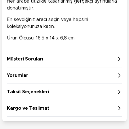
Her araba titizlikle tasarlanmış gerçekçi ayrıntılarla
donatılmıştır.
En sevdiğiniz aracı seçin veya hepsini
koleksiyonunuza katın.
Ürün Ölçüsü: 16,5 x 14 x 6,8 cm.
Müşteri Soruları
Yorumlar
Taksit Seçenekleri
Kargo ve Teslimat