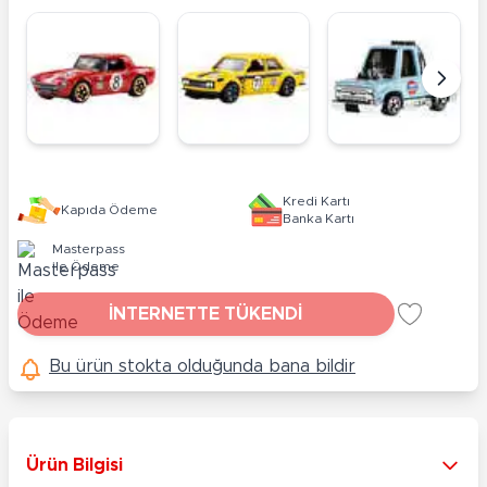
Kredi Kartı
Kapıda Ödeme
Banka Kartı
Masterpass
ile Ödeme
İNTERNETTE TÜKENDİ
Bu ürün stokta olduğunda bana bildir
Ürün Bilgisi