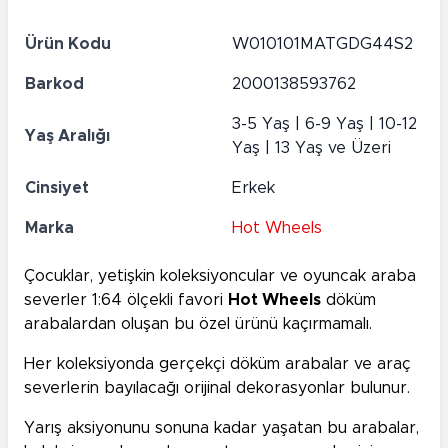
Ürün Kodu
W010101MATGDG44S2
Barkod
2000138593762
3-5 Yaş | 6-9 Yaş | 10-12
Yaş Aralığı
Yaş | 13 Yaş ve Üzeri
Cinsiyet
Erkek
Marka
Hot Wheels
Çocuklar, yetişkin koleksiyoncular ve oyuncak araba
severler 1:64 ölçekli favori
Hot Wheels
döküm
arabalardan oluşan bu özel ürünü kaçırmamalı.
Her koleksiyonda gerçekçi döküm arabalar ve araç
severlerin bayılacağı orijinal dekorasyonlar bulunur.
Yarış aksiyonunu sonuna kadar yaşatan bu arabalar,