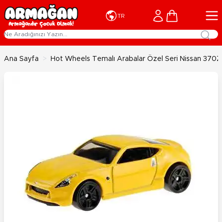
İçeriğe geç
Cart
TR
Ana Sayfa
>
Hot Wheels Temalı Arabalar Özel Seri Nissan 370