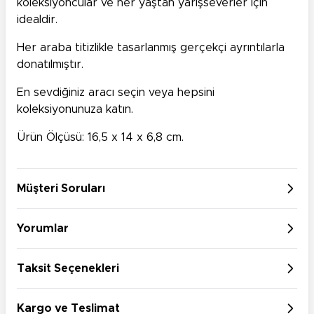
koleksiyoncular ve her yaştan yarışseverler için
idealdir.
Her araba titizlikle tasarlanmış gerçekçi ayrıntılarla
donatılmıştır.
En sevdiğiniz aracı seçin veya hepsini
koleksiyonunuza katın.
Ürün Ölçüsü: 16,5 x 14 x 6,8 cm.
Müşteri Soruları
Yorumlar
Taksit Seçenekleri
Kargo ve Teslimat