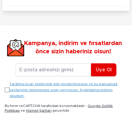
Kampanya, indirim ve fırsatlardan
önce sizin haberiniz olsun!
E-posta Adresiniz
Üye Ol
Tarafıma ticari elektronik ileti gönderilmesine ve bu kapsamda
verilerimin işlenmesine onay veriyorum. Aydınlatma metnini
okudum.
Bu form reCAPTCHA tarafından korunmaktadır -
Google Gizlilik
Politikası
ve
Hizmet Şartları
geçerlidir.