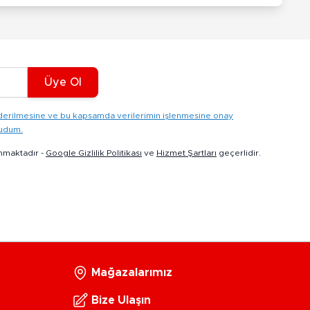
Üye Ol
gönderilmesine ve bu kapsamda verilerimin işlenmesine onay
kudum.
nmaktadır -
Google Gizlilik Politikası
ve
Hizmet Şartları
geçerlidir.
Mağazalarımız
Bize Ulaşın