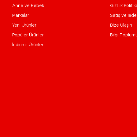
Anne ve Bebek
Gizlilik Politik
Markalar
Satış ve İad
Yeni Ürünler
Bize Ulaşın
Popüler Ürünler
Bilgi Toplum
İndirimli Ürünler