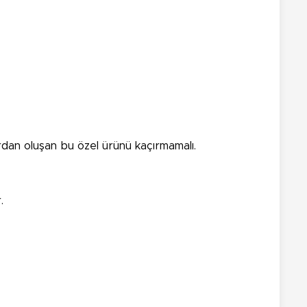
an oluşan bu özel ürünü kaçırmamalı.
.