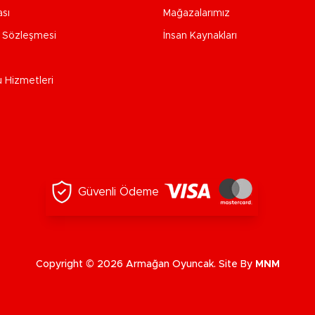
ası
Mağazalarımız
e Sözleşmesi
İnsan Kaynakları
u Hizmetleri
Güvenli Ödeme
Copyright © 2026 Armağan Oyuncak. Site By
MNM