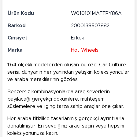
Ürün Kodu
W010101MATFPY86A
Barkod
2000138507882
Cinsiyet
Erkek
Marka
Hot Wheels
1:64 ölçekli modellerden oluşan bu özel Car Culture
serisi, dünyanın her yanından yetişkin koleksiyoncular
ve araba meraklılarının gözdesi.
Benzersiz kombinasyonlarda araç severlerin
bayılacağı gerçekçi dökümlere, muhteşem
süslemelere ve ilginç tarza sahip araçlar öne çıkar.
Her araba titizlikle tasarlanmış gerçekçi ayrıntılarla
donatılmıştır. En sevdiğiniz aracı seçin veya hepsini
koleksiyonunuza katın.