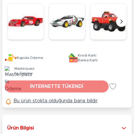
Kredi Kartı
Kapıda Ödeme
Banka Kartı
Masterpass
ile Ödeme
İNTERNETTE TÜKENDİ
Bu ürün stokta olduğunda bana bildir
Ürün Bilgisi