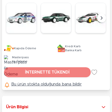
Kredi Kartı
Kapıda Ödeme
Banka Kartı
Masterpass
ile Ödeme
İNTERNETTE TÜKENDİ
Bu ürün stokta olduğunda bana bildir
Ürün Bilgisi