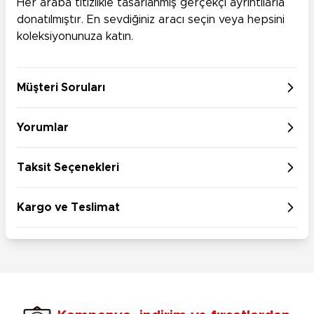
Her araba titizlikle tasarlanmış gerçekçi ayrıntılarla
donatılmıştır. En sevdiğiniz aracı seçin veya hepsini
koleksiyonunuza katın.
Müşteri Soruları
Yorumlar
Taksit Seçenekleri
Kargo ve Teslimat