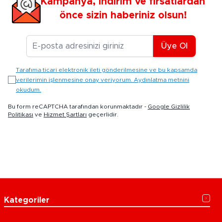
Kampanya, indirim ve fırsatlardan
önce sizin haberiniz olsun!
E-posta Adresiniz
Üye Ol
Tarafıma ticari elektronik ileti gönderilmesine ve bu kapsamda
verilerimin işlenmesine onay veriyorum. Aydınlatma metnini
okudum.
Bu form reCAPTCHA tarafından korunmaktadır -
Google Gizlilik
Politikası
ve
Hizmet Şartları
geçerlidir.
Kategoriler