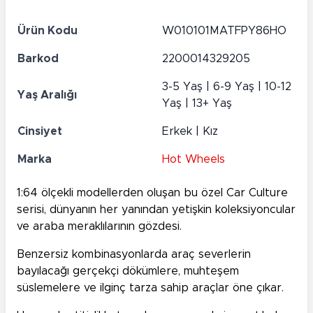
Ürün Kodu
W010101MATFPY86HO
Barkod
2200014329205
3-5 Yaş | 6-9 Yaş | 10-12
Yaş Aralığı
Yaş | 13+ Yaş
Cinsiyet
Erkek | Kız
Marka
Hot Wheels
1:64 ölçekli modellerden oluşan bu özel Car Culture
serisi, dünyanın her yanından yetişkin koleksiyoncular
ve araba meraklılarının gözdesi.
Benzersiz kombinasyonlarda araç severlerin
bayılacağı gerçekçi dökümlere, muhteşem
süslemelere ve ilginç tarza sahip araçlar öne çıkar.