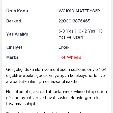
Ürün Kodu
W010101MATFPY86P
Barkod
2200013876465
6-9 Yaş | 10-12 Yaş | 13
Yaş Aralığı
Yaş ve Üzeri
Cinsiyet
Erkek
Marka
Hot Wheels
Gerçekçi dökümleri ve muhteşem süslemeleriyle 1:64
ölçekli arabalar çocuklar, yetişkin koleksiyonerler ve
araba tutkunları için olmazsa olmazdır.
Her otomobil, araba tutkunlarının zevkine hitap eden
efsane ayrıntıları ve havalı süslemeleriyle gerçekçi
tasarıma sahiptir.