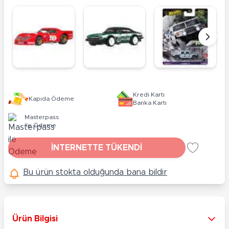
Kredi Kartı
Kapıda Ödeme
Banka Kartı
Masterpass
ile Ödeme
İNTERNETTE TÜKENDİ
Bu ürün stokta olduğunda bana bildir
Ürün Bilgisi