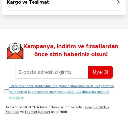
Kargo ve Teslimat
Kampanya, indirim ve fırsatlardan
önce sizin haberiniz olsun!
E-posta Adresiniz
Üye Ol
Tarafıma ticari elektronik ileti gönderilmesine ve bu kapsamda
verilerimin işlenmesine onay veriyorum. Aydınlatma metnini
okudum.
Bu form reCAPTCHA tarafından korunmaktadır -
Google Gizlilik
Politikası
ve
Hizmet Şartları
geçerlidir.