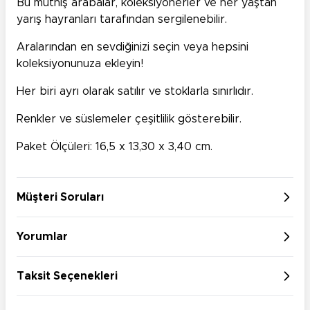
Bu müthiş arabalar, koleksiyonerler ve her yaştan
yarış hayranları tarafından sergilenebilir.
Aralarından en sevdiğinizi seçin veya hepsini
koleksiyonunuza ekleyin!
Her biri ayrı olarak satılır ve stoklarla sınırlıdır.
Renkler ve süslemeler çeşitlilik gösterebilir.
Paket Ölçüleri: 16,5 x 13,30 x 3,40 cm.
Müşteri Soruları
Yorumlar
Taksit Seçenekleri